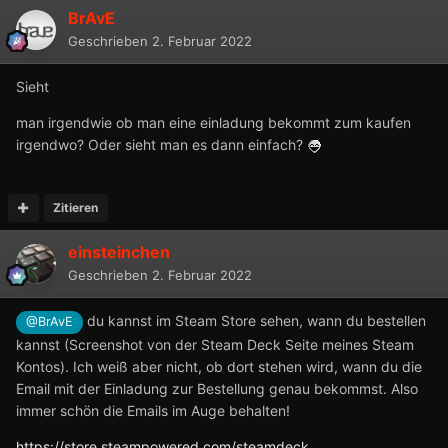
BrAvE
Geschrieben
2. Februar 2022
Sieht
man irgendwie ob man eine einladung bekommt zum kaufen
irgendwo? Oder sieht man es dann einfach?
Zitieren
einsteinchen
Geschrieben
2. Februar 2022
du kannst im Steam Store sehen, wann du bestellen
@BrAvE
kannst (Screenshot von der Steam Deck Seite meines Steam
Kontos). Ich weiß aber nicht, ob dort stehen wird, wann du die
Email mit der Einladung zur Bestellung genau bekommst. Also
immer schön die Emails im Auge behalten!
https://store.steampowered.com/steamdeck