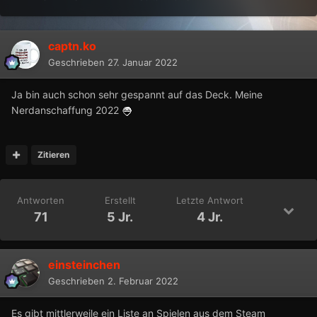
captn.ko
Geschrieben
27. Januar 2022
Ja bin auch schon sehr gespannt auf das Deck. Meine
Nerdanschaffung 2022
Zitieren
Antworten
Erstellt
Letzte Antwort
71
5 Jr.
4 Jr.
einsteinchen
Geschrieben
2. Februar 2022
Es gibt mittlerweile ein Liste an Spielen aus dem Steam