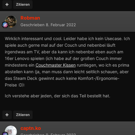
Zitieren
Robman
Geschrieben
8. Februar 2022
Wirklich interessant und cool. Leider habe ich kein Usecase. Ich
spiele auch gerne mal auf der Couch und nebenbei läuft
irgendwas am TV, aber da kann ich nebenbei eben auch am
16er Lenovo spielen (ich habe auf der großen Couch immer
mindestens ein
Couchmaster Kissen
rumliegen, wo ich es prima
abstellen kann (ja, man muss dann leicht seitlich schauen, aber
das Steam Deck gewinnt auch keine Komfort-/Ergonomie-
Preise :D):
Ich verstehe aber jeden, der sich das Teil bestellt hat.
Zitieren
captn.ko