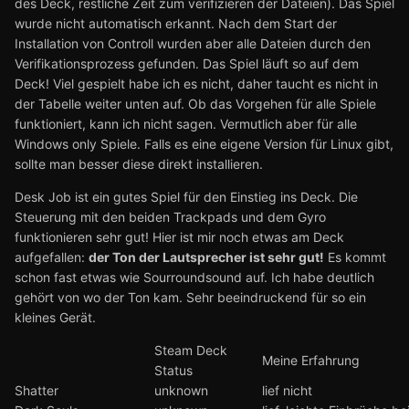
des Deck, restliche Zeit zum verifizieren der Dateien). Das Spiel
wurde nicht automatisch erkannt. Nach dem Start der
Installation von Controll wurden aber alle Dateien durch den
Verifikationsprozess gefunden. Das Spiel läuft so auf dem
Deck! Viel gespielt habe ich es nicht, daher taucht es nicht in
der Tabelle weiter unten auf. Ob das Vorgehen für alle Spiele
funktioniert, kann ich nicht sagen. Vermutlich aber für alle
Windows only Spiele. Falls es eine eigene Version für Linux gibt,
sollte man besser diese direkt installieren.
Desk Job ist ein gutes Spiel für den Einstieg ins Deck. Die
Steuerung mit den beiden Trackpads und dem Gyro
funktionieren sehr gut! Hier ist mir noch etwas am Deck
aufgefallen:
der Ton der Lautsprecher ist sehr gut!
Es kommt
schon fast etwas wie Sourroundsound auf. Ich habe deutlich
gehört von wo der Ton kam. Sehr beeindruckend für so ein
kleines Gerät.
Steam Deck
Meine Erfahrung
Status
Shatter
unknown
lief nicht