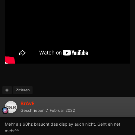
Zitieren
BrAvE
Geschrieben
7. Februar 2022
Mehr als 60hz braucht das display auch nicht. Geht eh net
mehr^^