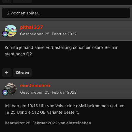
2 Wochen später...
pitha1337
Geschrieben
25. Februar 2022
Konnte jemand seine Vorbestellung schon einlösen? Bei mir
steht noch Q2.
Zitieren
einsteinchen
Geschrieben
25. Februar 2022
Ich hab um 19:15 Uhr von Valve eine eMail bekommen und um
19:25 Uhr die 512 GB Variante bestellt.
Bearbeitet
25. Februar 2022
von einsteinchen