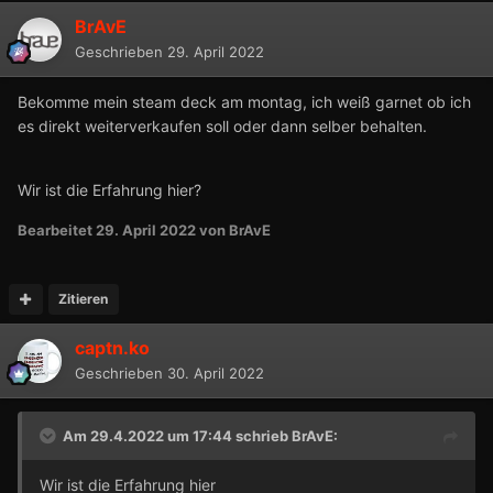
BrAvE
Geschrieben
29. April 2022
Bekomme mein steam deck am montag, ich weiß garnet ob ich
es direkt weiterverkaufen soll oder dann selber behalten.
Wir ist die Erfahrung hier?
Bearbeitet
29. April 2022
von BrAvE
Zitieren
captn.ko
Geschrieben
30. April 2022
Am 29.4.2022 um 17:44 schrieb
BrAvE
:
Wir ist die Erfahrung hier