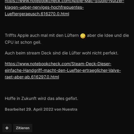
https://www.notebookcheck.com/Apple-Mac-Studio-Nutzer-
klagen-ueber-nerviges-hochfrequentes-
Lueftergeraeusch.616270.0.html
Triffts Apple auch mal mit den Lüftern
aber die Idee und die
CPU ist schon geil.
Auch beim stream Deck sind die Lüfter wohl nicht perfekt.
https://www.notebookcheck.com/Steam-Deck-Dieser-
einfache-Handgriff-macht-den-Luefter-ertraeglicher-Valve-
raet-aber-ab.616297.0.html
Hoffe in Zukunft wird das alles gefixt.
Bearbeitet
29. April 2022
von Nuestra
Zitieren