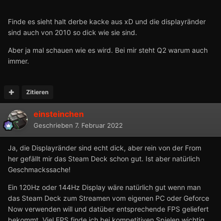
Finde es sieht halt derbe kacke aus xD und die displayränder
sind auch von 2010 so dick wie sie sind.
Aber ja mal schauen wie es wird. Bei mir steht Q2 warum auch
immer.
Zitieren
einsteinchen
Geschrieben
7. Februar 2022
Ja, die Displayränder sind echt dick, aber rein von der From
her gefällt mir das Steam Deck schon gut. Ist aber natürlich
Geschmackssache!
Ein 120Hz oder 144Hz Display wäre natürlich gut wenn man
das Steam Deck zum Streamen vom eigenen PC oder Geforce
Now verwenden will und datüber entsprechende FPS geliefert
bekommt. Viel FPS finde ich bei kompetitiven Spielen wichtig.