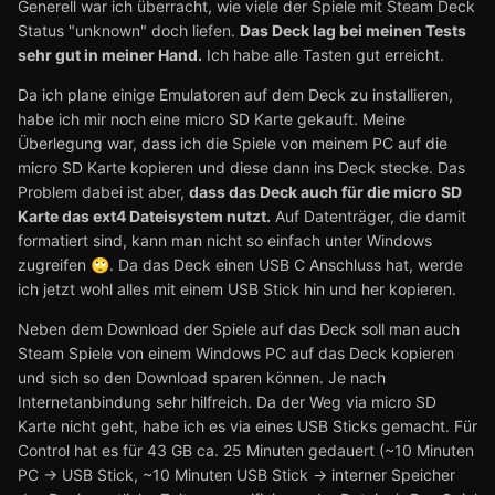
Generell war ich überracht, wie viele der Spiele mit Steam Deck
Status "unknown" doch liefen.
Das Deck lag bei meinen Tests
sehr gut in meiner Hand.
Ich habe alle Tasten gut erreicht.
Da ich plane einige Emulatoren auf dem Deck zu installieren,
habe ich mir noch eine micro SD Karte gekauft. Meine
Überlegung war, dass ich die Spiele von meinem PC auf die
micro SD Karte kopieren und diese dann ins Deck stecke. Das
Problem dabei ist aber,
dass das Deck auch für die micro SD
Karte das ext4 Dateisystem nutzt.
Auf Datenträger, die damit
formatiert sind, kann man nicht so einfach unter Windows
zugreifen
. Da das Deck einen USB C Anschluss hat, werde
🙄
ich jetzt wohl alles mit einem USB Stick hin und her kopieren.
Neben dem Download der Spiele auf das Deck soll man auch
Steam Spiele von einem Windows PC auf das Deck kopieren
und sich so den Download sparen können. Je nach
Internetanbindung sehr hilfreich. Da der Weg via micro SD
Karte nicht geht, habe ich es via eines USB Sticks gemacht. Für
Control hat es für 43 GB ca. 25 Minuten gedauert (~10 Minuten
PC -> USB Stick, ~10 Minuten USB Stick -> interner Speicher