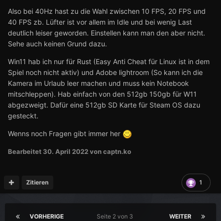
Also bei 40Hz hast zu die Wahl zwischen 10 FPS, 20 FPS und
40 FPS zb. Lüfter ist vor allem im Idle und bei wenig Last
deutlich leiser geworden. Einstellen kann man den aber nicht.
Sehe auch keinen Grund dazu.
Win11 hab ich nur für Rust (Easy Anti Cheat für Linux ist in dem
Spiel noch nicht aktiv) und Adobe lightroom (So kann ich die
Kamera im Urlaub leer machen und muss kein Notebook
mitschleppen). Hab einfach von den 512gb 150gb für W11
abgezweigt. Dafür eine 512gb SD Karte für Steam OS dazu
gesteckt.
Wenns noch Fragen gibt immer her
Bearbeitet
30. April 2022
von captn.ko
Zitieren
1
VORHERIGE
Seite 2 von 3
WEITER