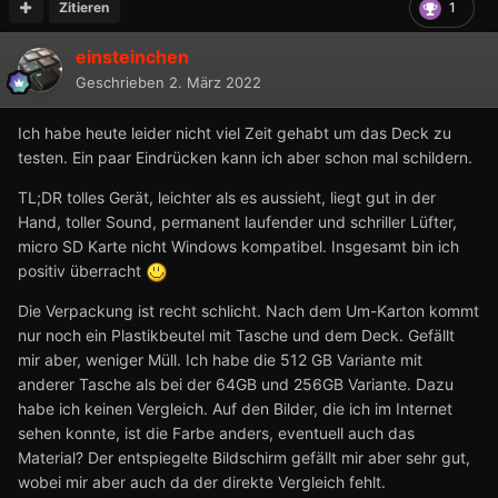
Zitieren
1
einsteinchen
Geschrieben
2. März 2022
Ich habe heute leider nicht viel Zeit gehabt um das Deck zu
testen. Ein paar Eindrücken kann ich aber schon mal schildern.
TL;DR tolles Gerät, leichter als es aussieht, liegt gut in der
Hand, toller Sound, permanent laufender und schriller Lüfter,
micro SD Karte nicht Windows kompatibel. Insgesamt bin ich
positiv überracht
Die Verpackung ist recht schlicht. Nach dem Um-Karton kommt
nur noch ein Plastikbeutel mit Tasche und dem Deck. Gefällt
mir aber, weniger Müll. Ich habe die 512 GB Variante mit
anderer Tasche als bei der 64GB und 256GB Variante. Dazu
habe ich keinen Vergleich. Auf den Bilder, die ich im Internet
sehen konnte, ist die Farbe anders, eventuell auch das
Material? Der entspiegelte Bildschirm gefällt mir aber sehr gut,
wobei mir aber auch da der direkte Vergleich fehlt.