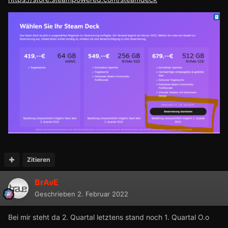
Zitieren
BrAvE
Geschrieben
2. Februar 2022
Bei mir steht da 2. Quartal letztens stand noch 1. Quartal O.o