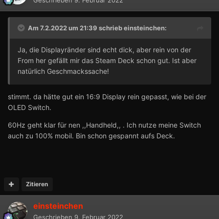
Geschrieben
9. Februar 2022
Am 7.2.2022 um 21:39 schrieb
einsteinchen
:
Ja, die Displayränder sind echt dick, aber rein von der
From her gefällt mir das Steam Deck schon gut. Ist aber
natürlich Geschmackssache!
stimmt. da hätte gut ein 16:9 Display rein gepasst, wie bei der
OLED Switch.
60Hz geht klar für nen ,,Handheld,, . Ich nutze meine Switch
auch zu 100% mobil. Bin schon gespannt aufs Deck.
Zitieren
einsteinchen
Geschrieben
9. Februar 2022