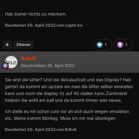
Hab bisher nichts zu meckern.
Bearbeitet
30. April 2022
von captn.ko
Zitieren
1
1
BrAvE
Geschrieben
30. April 2022
Sie sind die lüfter? Und die Akkulaufzeit und das Display? Hab
gehört da kommt ein update wo man die lüfter selber einstellen
kann und noch die display hz auf 40 stellen kann.Zumindest
bleiben die wohl am ball und da kommt immer was neues.
ich stelle es mir schon cool vor an sich auch wegen emulation
etc. Meins kommt Montag. Muss ich mir mal überlegen.
Bearbeitet
30. April 2022
von BrAvE