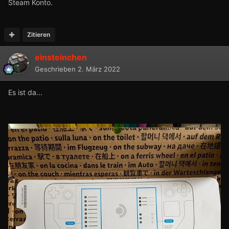
Steam Konto.
Zitieren
einsteinchen
Geschrieben
2. März 2022
Es ist da...