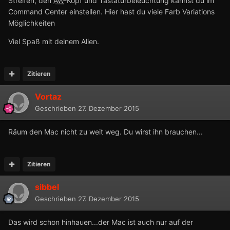
Streifen, den
AW
-Kopf und Tastaturbeleuchtung kannst du im
Command Center einstellen. Hier hast du viele Farb Variations
Möglichkeiten
Viel Spaß mit deinem Alien.
Zitieren
Vortaz
Geschrieben
27. Dezember 2015
Räum den Mac nicht zu weit weg. Du wirst ihn brauchen...
Zitieren
sibbel
Geschrieben
27. Dezember 2015
Das wird schon hinhauen...der Mac ist auch nur auf der