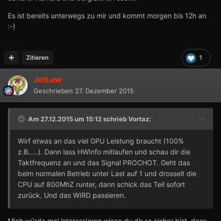
Es ist bereits unterwegs zu mir und kommt morgen bis 12h an
:-)
Zitieren
1
JetLaw
Geschrieben
27. Dezember 2015
Am 27.12.2015 um 15:12 schrieb
Vortaz
:
Wirf etwas an das viel GPU Leistung braucht (100%
z.B.....). Dann lass HWInfo mitlaufen und schau dir die
Taktfrequenz an und das Signal PROCHOT. Geht das
beim normalen Betrieb unter Last auf 1 und drosselt die
CPU auf 800MhZ runter, dann schick das Teil sofort
zurück. Und das WIRD passieren.
Mich würde mal interessieren wieso du dir so sicher bist, dass