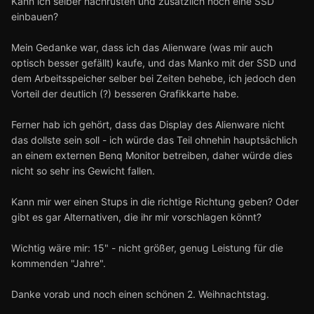
Kann ich selber nachrüsten und zusätzlich noch eine SSD
einbauen?
Mein Gedanke war, dass ich das Alienware (was mir auch
optisch besser gefällt) kaufe, und das Manko mit der SSD und
dem Arbeitsspeicher selber bei Zeiten behebe, ich jedoch den
Vorteil der deutlich (?) besseren Grafikkarte habe.
Ferner hab ich gehört, dass das Display des Alienware nicht
das dollste sein soll - ich würde das Teil ohnehin hauptsächlich
an einem externen Benq Monitor betreiben, daher würde dies
nicht so sehr ins Gewicht fallen.
Kann mir wer einen Stups in die richtige Richtung geben? Oder
gibt es gar Alternativen, die ihr mir vorschlagen könnt?
Wichtig wäre mir: 15" - nicht größer, genug Leistung für die
kommenden "Jahre".
Danke vorab und noch einen schönen 2. Weihnachtstag.