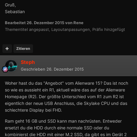
Gruß,
Sebastian
Bearbeitet
26. Dezember 2015
von Rene
Thementitel angepasst, Layoutanpassungen, Präfix hinzgefügt
Zitieren
Steph
Geschrieben
26. Dezember 2015
Woher hast du das "Angebot" vom Alienware 15? Das ist noch
so wie es aussieht ein R1, aktuell wäre das auf der Alienware
Homepage (R2). Der größte Unterschied vom R1 zum R2 ist
eigentlich der neue USB Anschluss, die Skylake CPU und das
schlechtere Display bei FHD.
Ram geht 16 GB und SSD kann man nachrüsten. Entweder
ersetzt du die HDD durch eine normale SSD oder du
kombinierst die HDD mit einer M.2 SSD, da gibt es im Gerät 2