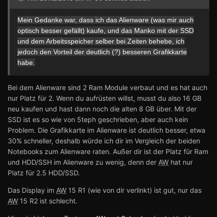
Mein Gedanke war, dass ich das Alienware (was mir auch
optisch besser gefällt) kaufe, und das Manko mit der SSD
und dem Arbeitsspeicher selber bei Zeiten behebe, ich
jedoch den Vorteil der deutlich (?) besseren Grafikkarte
habe.
Bei dem Alienware sind 2 Ram Module verbaut und es hat auch
nur Platz für 2. Wenn du aufrüsten willst, musst du also 16 GB
neu kaufen und hast dann noch die alten 8 GB über. Mit der
SSD ist es so wie von 5teph geschrieben, aber auch kein
Problem. Die Grafikkarte im Alienware ist deutlich besser, etwa
30% schneller, deshalb würde ich dir im Vergleich der beiden
Notebooks zum Alienware raten. Außer dir ist der Platz für Ram
und HDD/SSH im Alienware zu wenig, denn der
AW
hat nur
Platz für 2.5 HDD/SSD.
Das Display im
AW
15 R1 (wie von dir verlinkt) ist gut, nur das
AW
15 R2 ist schlecht.