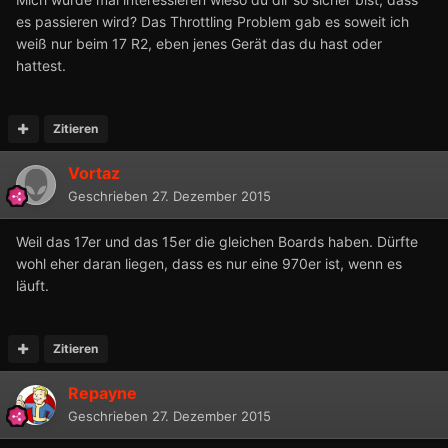
es passieren wird? Das Throttling Problem gab es soweit ich
weiß nur beim 17 R2, eben jenes Gerät das du hast oder
hattest.
Zitieren
Vortaz
Geschrieben
27. Dezember 2015
Weil das 17er und das 15er die gleichen Boards haben. Dürfte
wohl eher daran liegen, dass es nur eine 970er ist, wenn es
läuft.
Zitieren
Repayne
Geschrieben
27. Dezember 2015