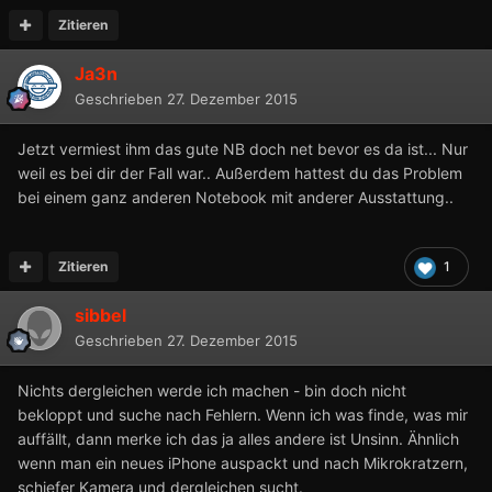
Zitieren
Ja3n
Geschrieben
27. Dezember 2015
Jetzt vermiest ihm das gute NB doch net bevor es da ist... Nur
weil es bei dir der Fall war.. Außerdem hattest du das Problem
bei einem ganz anderen Notebook mit anderer Ausstattung..
Zitieren
1
sibbel
Geschrieben
27. Dezember 2015
Nichts dergleichen werde ich machen - bin doch nicht
bekloppt und suche nach Fehlern. Wenn ich was finde, was mir
auffällt, dann merke ich das ja alles andere ist Unsinn. Ähnlich
wenn man ein neues iPhone auspackt und nach Mikrokratzern,
schiefer Kamera und dergleichen sucht.