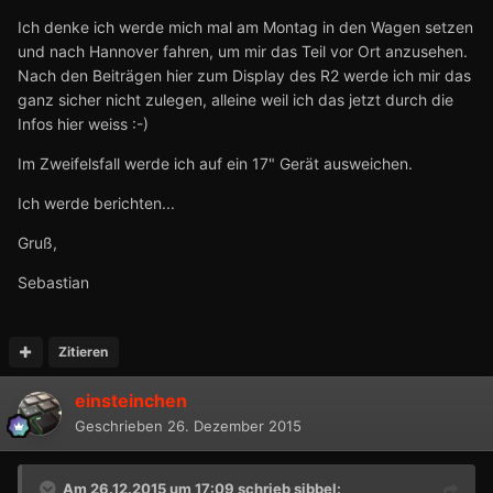
Ich denke ich werde mich mal am Montag in den Wagen setzen
und nach Hannover fahren, um mir das Teil vor Ort anzusehen.
Nach den Beiträgen hier zum Display des R2 werde ich mir das
ganz sicher nicht zulegen, alleine weil ich das jetzt durch die
Infos hier weiss :-)
Im Zweifelsfall werde ich auf ein 17" Gerät ausweichen.
Ich werde berichten...
Gruß,
Sebastian
Zitieren
einsteinchen
Geschrieben
26. Dezember 2015
Am 26.12.2015 um 17:09 schrieb
sibbel
: