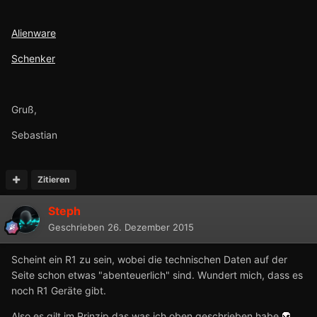
Alienware
Schenker
Gruß,
Sebastian
Zitieren
Steph
Geschrieben
26. Dezember 2015
Scheint ein R1 zu sein, wobei die technischen Daten auf der
Seite schon etwas "abenteuerlich" sind. Wundert mich, dass es
noch R1 Geräte gibt.
Also es gilt im Prinzip das was ich oben geschrieben habe