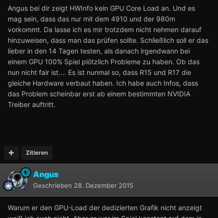
Angus bei dir zeigt HWInfo kein GPU Core Load an. Und es
mag sein, dass das nur mit dem 4910 und der 980m
vorkommt. Da lasse ich es mir trotzdem nicht nehmen darauf
hinzuweisen, dass man das prüfen sollte. Schließlich soll er das
lieber in den 14 Tagen testen, als danach irgendwann bei
einem GPU 100% Spiel plötzlich Probleme zu haben. Ob das
nun nicht fair ist.... Es ist nunmal so, dass R15 und R17 die
gleiche Hardware verbaut haben. Ich habe auch Infos, dass
das Problem scheinbar erst ab einem bestimmten NVIDIA
Treiber auftritt.
Zitieren
Angus
Geschrieben
28. Dezember 2015
Warum er den GPU-Load der dedizierten Grafik nicht anzeigt