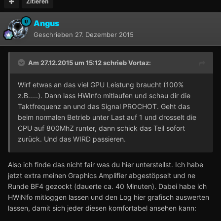
Zitieren
Angus
Geschrieben
27. Dezember 2015
Am 27.12.2015 um 15:12 schrieb
Vortaz
:
Wirf etwas an das viel GPU Leistung braucht (100%
z.B.....). Dann lass HWInfo mitlaufen und schau dir die
Taktfrequenz an und das Signal PROCHOT. Geht das
beim normalen Betrieb unter Last auf 1 und drosselt die
CPU auf 800MhZ runter, dann schick das Teil sofort
zurück. Und das WIRD passieren.
Also ich finde das nicht fair was du hier unterstellst. Ich habe
jetzt extra meinen Graphics Amplifier abgestöpselt und ne
Runde BF4 gezockt (dauerte ca. 40 Minuten). Dabei habe ich
HWiNfo mitloggen lassen und den Log hier grafisch auswerten
lassen, damit sich jeder diesen komfortabel ansehen kann: