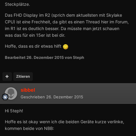
Steckplätze.
Das FHD Display im R2 (sprich dem aktuellsten mit Skylake
CPU) ist eine Frechheit, da gibt es einen Thread hier im Forum,
im R1 ist es deutlich besser. Da müsste man jetzt schauen
was das für ein 15er ist bei dir.
Hoffe, dass es dir etwas hilft
Bearbeitet
26. Dezember 2015
von 5teph
Zitieren
sibbel
Geschrieben
26. Dezember 2015
Hi 5teph!
Hoffe es ist okay wenn ich die beiden Geräte kurze verlinke,
kommen beide von NBB: