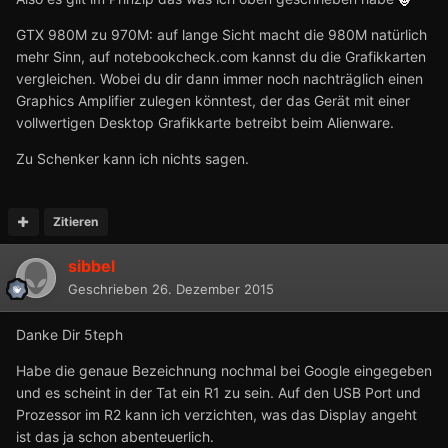
GTX 980M zu 970M: auf lange Sicht macht die 980M natürlich
mehr Sinn, auf notebookcheck.com kannst du die Grafikkarten
vergleichen. Wobei du dir dann immer noch nachträglich einen
Graphics Amplifier zulegen könntest, der das Gerät mit einer
vollwertigen Desktop Grafikkarte betreibt beim Alienware.
Zu Schenker kann ich nichts sagen.
Zitieren
sibbel
Geschrieben
26. Dezember 2015
Danke Dir 5teph
Habe die genaue Bezeichnung nochmal bei Google eingegeben
und es scheint in der Tat ein R1 zu sein. Auf den USB Port und
Prozessor im R2 kann ich verzichten, was das Display angeht
ist das ja schon abenteuerlich.