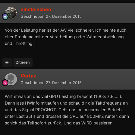
einsteinchen
Geschrieben
27. Dezember 2015
Von der Leistung her ist der
AW
viel schneller. Ich meinte auch
eher Probleme mit der Verarbeitung oder Wärmeentwicklung
und Throttling.
Zitieren
Vortaz
Geschrieben
27. Dezember 2015
Wirf etwas an das viel GPU Leistung braucht (100% z.B.....).
Dann lass HWInfo mitlaufen und schau dir die Taktfrequenz an
und das Signal PROCHOT. Geht das beim normalen Betrieb
unter Last auf 1 und drosselt die CPU auf 800MhZ runter, dann
schick das Teil sofort zurück. Und das WIRD passieren.