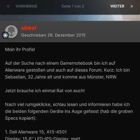
VORHERIGE
Seite 1 von 2
WEITER
sibbel
Geschrieben
26. Dezember 2015
Moin ihr Profis!
Auf der Suche nach einem Gamernotebook bin ich auf
Alienware gestoßen und auch auf dieses Forum. Kurz: Ich bin
Sebastian, 32 Jahre alt und komme aus Münster, NRW.
Jetzt brauche ich einmal Rat von euch!
Nach viel rumgeklicke, schlau lesen und informieren habe ich
die beiden folgenden Geräte ins Auge gefasst (hab die groben
Specs kopiert):
1. Dell Alienware 15, A15-4501
Display: 15,6'' LED-IPS-Display, matt