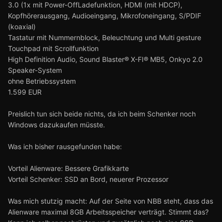
3.0 (1x mit Power-OffLadefunktion, HDMI (mit HDCP),
Kopfhörerausgang, Audioeingang, Mikrofoneingang, S/PDIF
(koaxial)
Tastatur mit Nummernblock, Beleuchtung und Multi gesture
Touchpad mit Scrollfunktion
High Definition Audio, Sound Blaster® X-FI® MB5, Onkyo 2.0
Speaker-System
ohne Betriebssystem
1.599 EUR
Preislich tun sich beide nichts, da ich beim Schenker noch
Windows dazukaufen müsste.
Was ich bisher rausgefunden habe:
Vorteil Alienware: Bessere Grafikkarte
Vorteil Schenker: SSD an Bord, neuerer Prozessor
Was mich stutzig macht: Auf der Seite von NBB steht, dass das
Alienware maximal 8GB Arbeitsspeicher verträgt. Stimmt das?