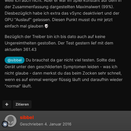
weiß ich auch nicht. Aber er war im Spiel konstant auf dem in
der Zusammenfassung dargestellten Maximalwert (99%).
Diesbezüglich habe ich extra das vSync deaktiviert und der
GPU "Auslauf" gelassen. Diesen Punkt musst du mir jetzt
einfach mal glauben
Bezüglich der Treiber bin ich bis dato auch auf keine
Ungereimtheiten gestoßen. Der Test gestern lief mit dem
aktuellen 361.43
Du brauchst da gar nicht viel testen. Sollte das
@sibbel
Gerät unter den geschilderten Symptomen leiden - was ich
nicht glaube - dann merkst du das beim Zocken sehr schnell,
wenn es auf einmal weniger flüssig läuft und daraufhin wieder
"normal" läuft.
Zitieren
sibbel
Geschrieben
4. Januar 2016