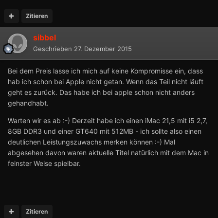
Zitieren
sibbel
Geschrieben
27. Dezember 2015
Bei dem Preis lasse ich mich auf keine Kompromisse ein, dass
hab ich schon bei Apple nicht getan. Wenn das Teil nicht läuft
geht es zurück. Das habe ich bei apple schon nicht anders
gehandhabt.
Warten wir es ab :-) Derzeit habe ich einen iMac 21,5 mit i5 2,7,
8GB DDR3 und einer GT640 mit 512MB - ich sollte also einen
deutlichen Leistungszuwachs merken können :-) Mal
abgesehen davon waren aktuelle Titel natürlich mit dem Mac in
feinster Weise spielbar.
Zitieren