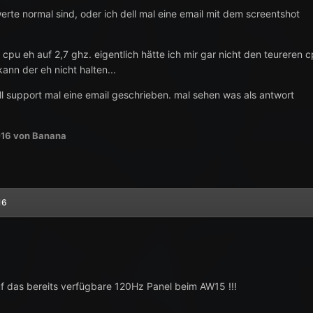
 werte normal sind, oder ich dell mal eine email mit dem screentshot
der cpu eh auf 2,7 ghz. eigentlich hätte ich mir gar nicht den teureren 
ann der eh nicht halten...
l support mal eine email geschrieben. mal sehen was als antwort
016
von Banana
16
f das bereits verfügbare 120Hz Panel beim AW15 !!!