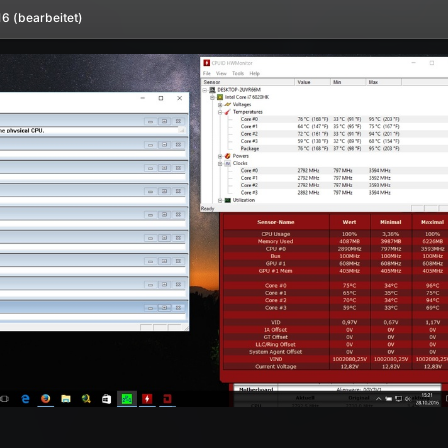
16
(bearbeitet)