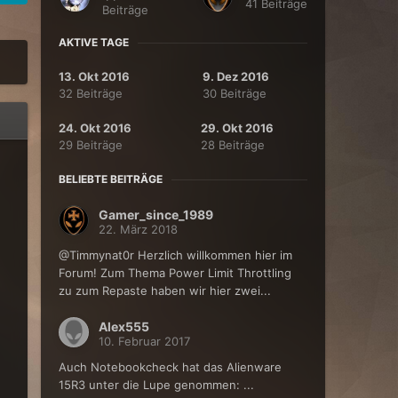
41 Beiträge
Beiträge
AKTIVE TAGE
13. Okt 2016
9. Dez 2016
32 Beiträge
30 Beiträge
24. Okt 2016
29. Okt 2016
29 Beiträge
28 Beiträge
BELIEBTE BEITRÄGE
Gamer_since_1989
22. März 2018
@Timmynat0r Herzlich willkommen hier im
Forum! Zum Thema Power Limit Throttling
zu zum Repaste haben wir hier zwei...
Alex555
10. Februar 2017
Auch Notebookcheck hat das Alienware
15R3 unter die Lupe genommen: ...