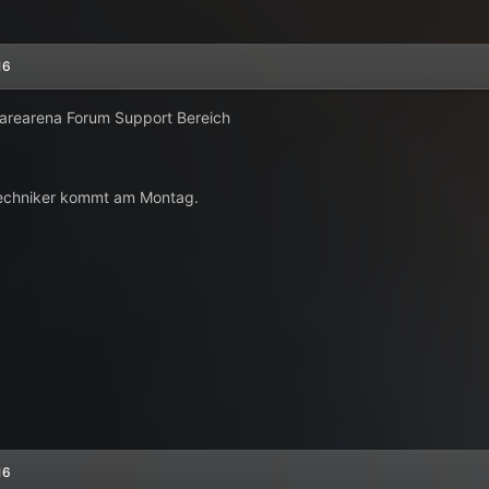
16
arearena Forum Support Bereich
Techniker kommt am Montag.
16