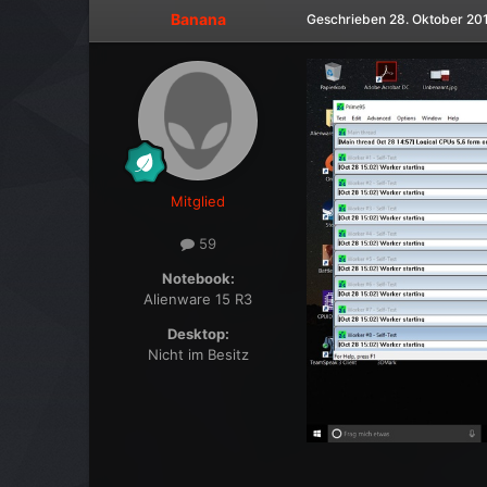
Banana
Geschrieben
28. Oktober 20
Mitglied
59
Notebook:
Alienware 15 R3
Desktop:
Nicht im Besitz