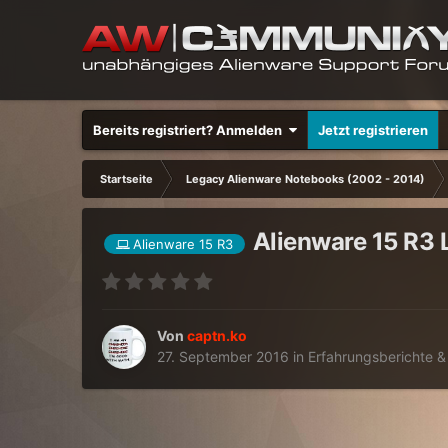
Bereits registriert? Anmelden
Jetzt registrieren
Startseite
Legacy Alienware Notebooks (2002 - 2014)
Alienware 15 R3
Alienware 15 R3
Von
captn.ko
27. September 2016
in
Erfahrungsberichte 