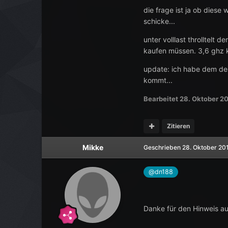
die frage ist ja ob diese
schicke...
unter volllast throlltelt 
kaufen müssen. 3,6 ghz k
update: ich habe dem del
kommt...
Bearbeitet
28. Oktober 2
Zitieren
Mikke
Geschrieben
28. Oktober 20
@dn188
Danke für den Hinweis au