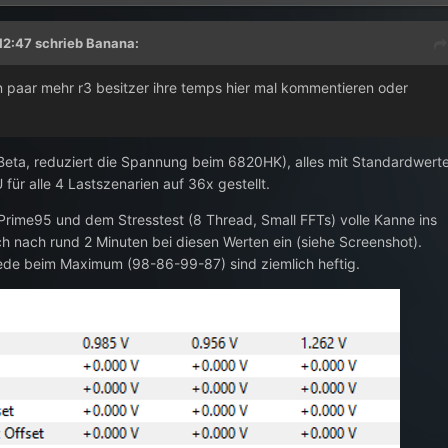
12:47 schrieb
Banana
:
 paar mehr r3 besitzer ihre temps hier mal kommentieren oder
 (Beta, reduziert die Spannung beim 6820HK), alles mit Standardwert
 für alle 4 Lastszenarien auf 36x gestellt.
 Prime95 und dem Stresstest (8 Thread, Small FFTs) volle Kanne ins
ch nach rund 2 Minuten bei diesen Werten ein (siehe Screenshot).
ede beim Maximum (98-86-99-87) sind ziemlich heftig.