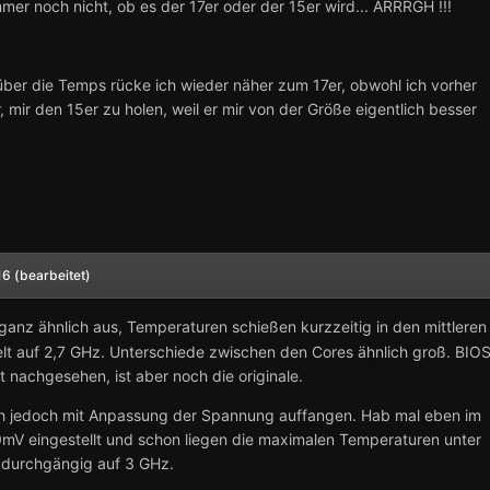
mmer noch nicht, ob es der 17er oder der 15er wird... ARRRGH !!!
 über die Temps rücke ich wieder näher zum 17er, obwohl ich vorher
, mir den 15er zu holen, weil er mir von der Größe eigentlich besser
16
(bearbeitet)
 ganz ähnlich aus, Temperaturen schießen kurzzeitig in den mittleren
elt auf 2,7 GHz. Unterschiede zwischen den Cores ähnlich groß. BIO
t nachgesehen, ist aber noch die originale.
ich jedoch mit Anpassung der Spannung auffangen. Hab mal eben im
mV eingestellt und schon liegen die maximalen Temperaturen unter
 durchgängig auf 3 GHz.