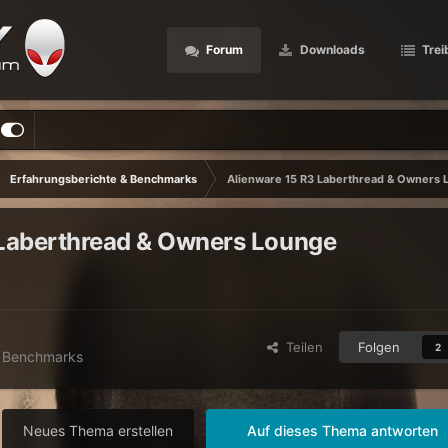
Forum
Downloads
Trei
Erfahrungsberichte & Benchmarks
Alienware 15 R3 Laberthread & Owners
 Laberthread & Owners Lounge
Teilen
Folgen
2
& Benchmarks
Neues Thema erstellen
Auf dieses Thema antworten