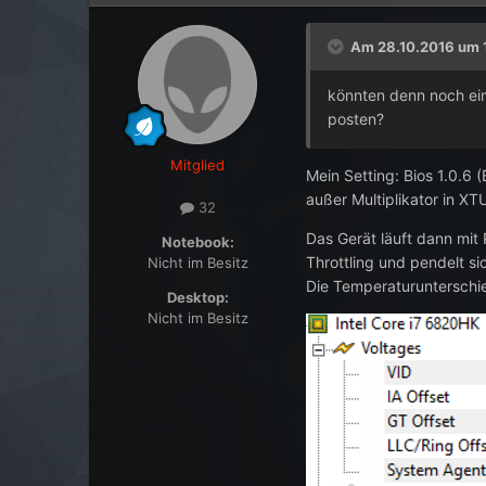
Am 28.10.2016 um 
könnten denn noch ein
posten?
Mitglied
Mein Setting: Bios 1.0.6
außer Multiplikator in XTU
32
Das Gerät läuft dann mit
Notebook:
Throttling und pendelt si
Nicht im Besitz
Die Temperaturunterschi
Desktop:
Nicht im Besitz