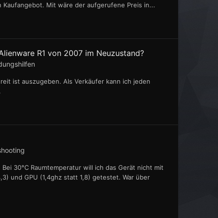
in Kaufangebot. Mit wäre der aufgerufene Preis in...
Alienware R1 von 2007 im Neuzustand?
dungshilfen
reit ist auszugeben. Als Verkäufer kann ich jeden
.
shooting
Bei 30°C Raumtemperatur will ich das Gerät nicht mit
,3) und GPU (1,4ghz statt 1,8) getestet. War über