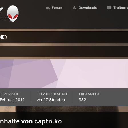
Forum
Downloads
Treiberr
UTZER SEIT
LETZTER BESUCH
TAGESSIEGE
 Februar 2012
vor 17 Stunden
332
 Inhalte von captn.ko