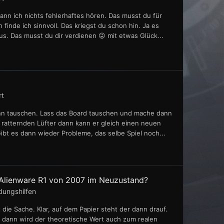
ann ich nichts fehlerhaftes hören. Das musst du für
finde ich sinnvoll. Das kriegst du schon hin. Ja es
aus. Das musst du dir verdienen 😜 mit etwas Glück...
rt
dann tauschen. Lass das Board tauschen und mache dann
n ratternden Lüfter dann kann er gleich einen neuen
ibt es dann wieder Probleme, das selbe Spiel noch...
Alienware R1 von 2007 im Neuzustand?
dungshilfen
 die Sache. Klar, auf dem Papier steht der dann drauf.
t dann wird der theoretische Wert auch zum realen