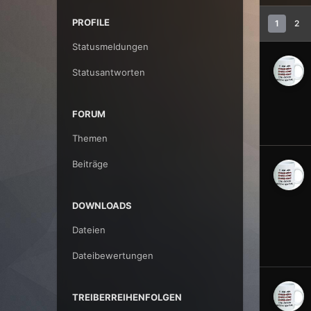
PROFILE
1
2
Statusmeldungen
Statusantworten
FORUM
Themen
Beiträge
DOWNLOADS
Dateien
Dateibewertungen
TREIBERREIHENFOLGEN