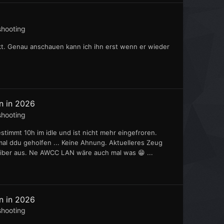
shooting
t. Genau anschauen kann ich ihn erst wenn er wieder
n in 2026
shooting
bestimmt 10h im idle und ist nicht mehr eingefroren.
te mal ddu geholfen ... Keine Ahnung. Aktuelleres Zeug
Treiber aus. Ne AWCC LAN wäre auch mal was 😁 ...
n in 2026
shooting