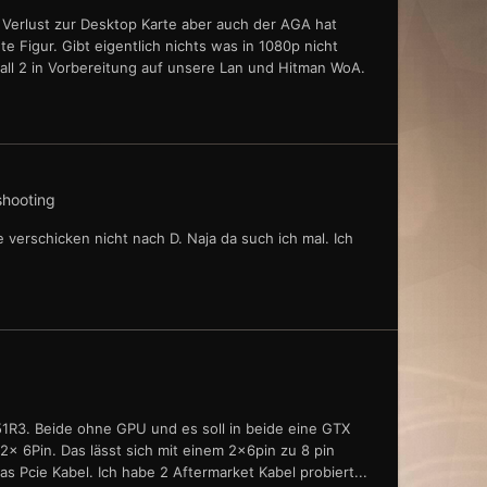
 Verlust zur Desktop Karte aber auch der AGA hat
 Figur. Gibt eigentlich nichts was in 1080p nicht
fall 2 in Vorbereitung auf unsere Lan und Hitman WoA.
shooting
e verschicken nicht nach D. Naja da such ich mal. Ich
 X51R3. Beide ohne GPU und es soll in beide eine GTX
2x 6Pin. Das lässt sich mit einem 2x6pin zu 8 pin
as Pcie Kabel. Ich habe 2 Aftermarket Kabel probiert...