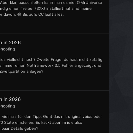
. Aber klar, ausschließen kann man es nie. @MrUniverse
dig einen Treiber (3XX) installiert hat sind meine
r davon. 😅 Bis aufs CC läuft alles.
n in 2026
shooting
ios vielleicht noch? Zweite Frage: du hast nicht zufällig
e immer einen Netframework 3.5 Fehler angezeigt und
Zweitpartition anlegen?
n in 2026
shooting
r vielmals für den Tipp. Geht das mit original vbios oder
tate einstellen. Es kackt aber im idle also
n paar Details geben?