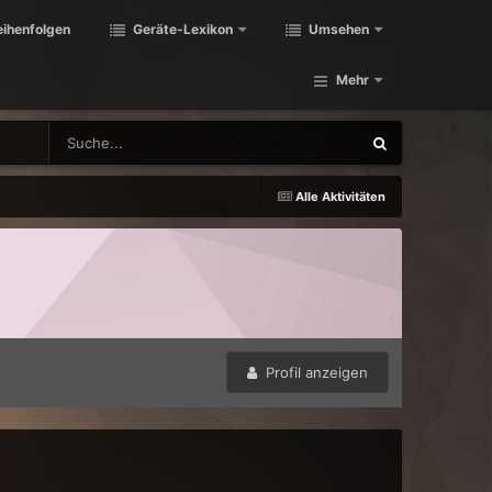
eihenfolgen
Geräte-Lexikon
Umsehen
Mehr
Alle Aktivitäten
Profil anzeigen