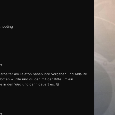
shooting
rt
bearbeiter am Telefon haben ihre Vorgaben und Abläufe.
boten wurde und du den mit der Bitte um ein
ne in den Weg und dann dauert es. 😅
rt