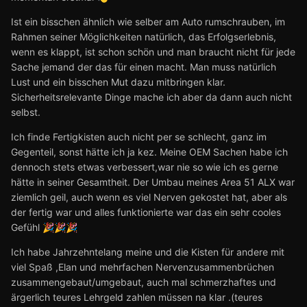
Ist ein bisschen ähnlich wie selber am Auto rumschrauben, im
Rahmen seiner Möglichkeiten natürlich, das Erfolgserlebnis,
wenn es klappt, ist schon schön und man braucht nicht für jede
Sache jemand der das für einen macht. Man muss natürlich
Lust und ein bisschen Mut dazu mitbringen klar.
Sicherheitsrelevante Dinge mache ich aber da dann auch nicht
selbst.
Ich finde Fertigkisten auch nicht per se schlecht, ganz im
Gegenteil, sonst hätte ich ja kez. Meine OEM Sachen habe ich
dennoch stets etwas verbessert,war nie so wie ich es gerne
hätte in seiner Gesamtheit. Der Umbau meines Area 51 ALX war
ziemlich geil, auch wenn es viel Nerven gekostet hat, aber als
der fertig war und alles funktionierte war das ein sehr cooles
Gefühl
🎉
🎉
🎉
Ich habe Jahrzehntelang meine und die Kisten für andere mit
viel Spaß ,Elan und mehrfachen Nervenzusammenbrüchen
zusammengebaut/umgebaut, auch mal schmerzhaftes und
ärgerlich teures Lehrgeld zahlen müssen na klar .(teures