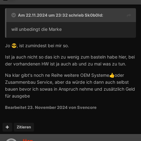
Am 22.11.2024 um 23:32 schrieb
Sk0b0ld
:
will unbedingt die Marke
Jo
, ist zumindest bei mir so.
😎
Ist ja auch nicht so das ich zu wenig zum basteln habe hier, bei
der vorhandenen HW ist ja auch ab und zu mal was zu tun.
Na klar gibt's noch ne Reihe weitere OEM Systeme
oder
👍
Zusammenbau Service, aber da würde ich dann auch selbst
bauen bevor ich sowas in Anspruch nehme und zusätzlich Geld
für ausgebe
Bearbeitet
23. November 2024
von Svencore
Zitieren