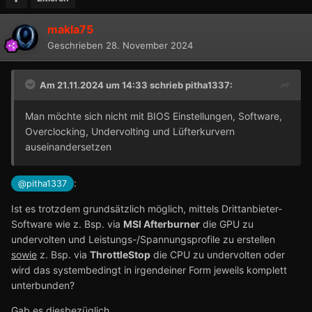
makla75
Geschrieben
28. November 2024
Am 21.11.2024 um 14:33 schrieb
pitha1337
:
Man möchte sich nicht mit BIOS Einstellungen, Software,
Overclocking, Undervolting und Lüfterkurvern
auseinandersetzen
:
@pitha1337
Ist es trotzdem grundsätzlich möglich, mittels Drittanbieter-
Software wie z. Bsp. via
MSI Afterburner
die GPU zu
undervolten und Leistungs-/Spannungsprofile zu erstellen
sowie
z. Bsp. via
ThrottleStop
die CPU zu undervolten oder
wird das systembedingt in irgendeiner Form jeweils komplett
unterbunden?
Gab es diesbezüglich