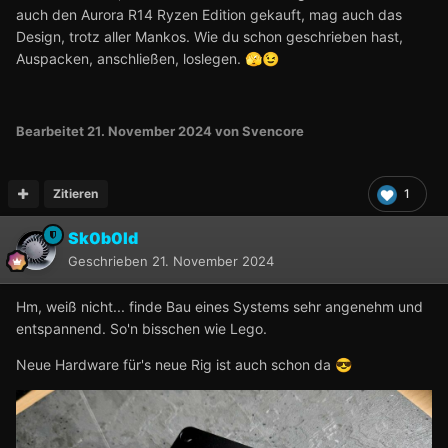
auch den Aurora R14 Ryzen Edition gekauft, mag auch das
Design, trotz aller Mankos. Wie du schon geschrieben hast,
Auspacken, anschließen, loslegen.
🫣
😉
Bearbeitet
21. November 2024
von Svencore
Zitieren
1
Sk0b0ld
Geschrieben
21. November 2024
Hm, weiß nicht... finde Bau eines Systems sehr angenehm und
entspannend. So'n bisschen wie Lego.
Neue Hardware für's neue Rig ist auch schon da
😎