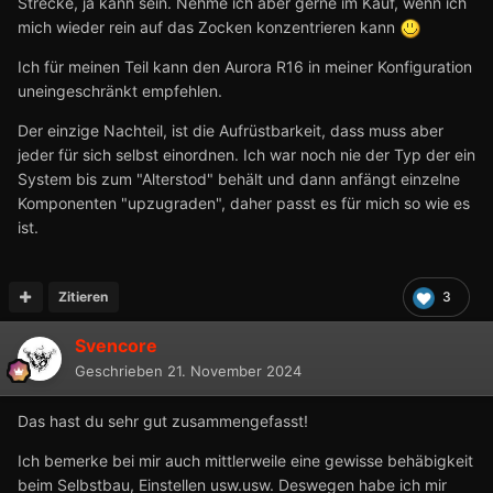
Strecke, ja kann sein. Nehme ich aber gerne im Kauf, wenn ich
mich wieder rein auf das Zocken konzentrieren kann
Ich für meinen Teil kann den Aurora R16 in meiner Konfiguration
uneingeschränkt empfehlen.
Der einzige Nachteil, ist die Aufrüstbarkeit, dass muss aber
jeder für sich selbst einordnen. Ich war noch nie der Typ der ein
System bis zum "Alterstod" behält und dann anfängt einzelne
Komponenten "upzugraden", daher passt es für mich so wie es
ist.
Zitieren
3
Svencore
Geschrieben
21. November 2024
Das hast du sehr gut zusammengefasst!
Ich bemerke bei mir auch mittlerweile eine gewisse behäbigkeit
beim Selbstbau, Einstellen usw.usw. Deswegen habe ich mir