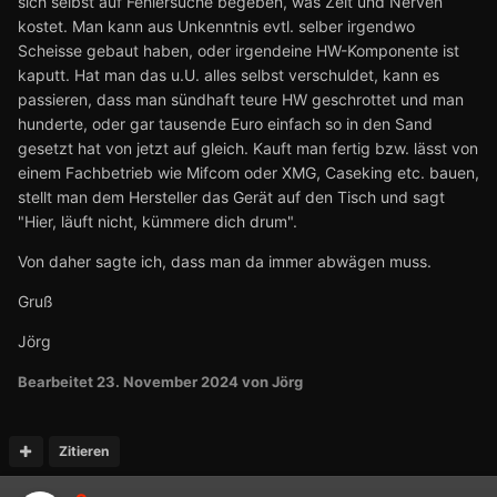
sich selbst auf Fehlersuche begeben, was Zeit und Nerven
kostet. Man kann aus Unkenntnis evtl. selber irgendwo
Scheisse gebaut haben, oder irgendeine HW-Komponente ist
kaputt. Hat man das u.U. alles selbst verschuldet, kann es
passieren, dass man sündhaft teure HW geschrottet und man
hunderte, oder gar tausende Euro einfach so in den Sand
gesetzt hat von jetzt auf gleich. Kauft man fertig bzw. lässt von
einem Fachbetrieb wie Mifcom oder XMG, Caseking etc. bauen,
stellt man dem Hersteller das Gerät auf den Tisch und sagt
"Hier, läuft nicht, kümmere dich drum".
Von daher sagte ich, dass man da immer abwägen muss.
Gruß
Jörg
Bearbeitet
23. November 2024
von Jörg
Zitieren