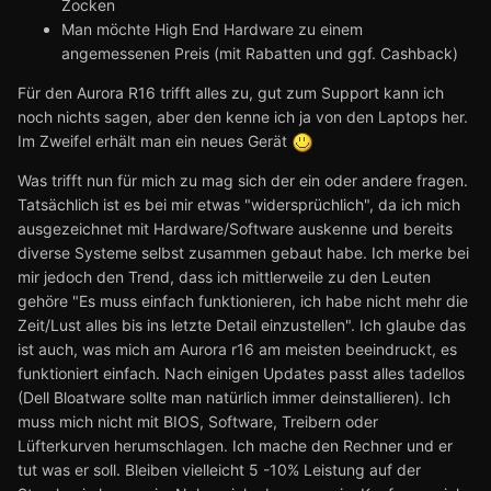
Zocken
Man möchte High End Hardware zu einem
angemessenen Preis (mit Rabatten und ggf. Cashback)
Für den Aurora R16 trifft alles zu, gut zum Support kann ich
noch nichts sagen, aber den kenne ich ja von den Laptops her.
Im Zweifel erhält man ein neues Gerät
Was trifft nun für mich zu mag sich der ein oder andere fragen.
Tatsächlich ist es bei mir etwas "widersprüchlich", da ich mich
ausgezeichnet mit Hardware/Software auskenne und bereits
diverse Systeme selbst zusammen gebaut habe. Ich merke bei
mir jedoch den Trend, dass ich mittlerweile zu den Leuten
gehöre "Es muss einfach funktionieren, ich habe nicht mehr die
Zeit/Lust alles bis ins letzte Detail einzustellen". Ich glaube das
ist auch, was mich am Aurora r16 am meisten beeindruckt, es
funktioniert einfach. Nach einigen Updates passt alles tadellos
(Dell Bloatware sollte man natürlich immer deinstallieren). Ich
muss mich nicht mit BIOS, Software, Treibern oder
Lüfterkurven herumschlagen. Ich mache den Rechner und er
tut was er soll. Bleiben vielleicht 5 -10% Leistung auf der