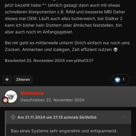
jetzt bezahlt habe ^^ (ehrlich gesagt dann auch mit etwas
schnelleren Komponenten z.B. RAM und besseres MB) Daher
dieses mal OEM. Läuft auch alles butterweich, bei Stalker 2
kann ich bisher kein Stottern oder ähnliches feststellen, bin
aber auch noch im Anfangsgebiet.
Bei mir geht es mittlerweile unterm Strich einfach nur noch ums
Zocken. Anmachen und loslegen, Zeit effizient nutzen
Bearbeitet
22. November 2024
von pitha1337
Zitieren
1
Svencore
Geschrieben
22. November 2024
Am 21.11.2024 um 21:15 schrieb
Sk0b0ld
:
Bau eines Systems sehr angenehm und entspannend.