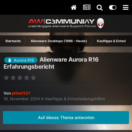
Startseite
Alienware Desktops (1996 - Heute)
Kauftipps & Entschei
Alienware Aurora R16
Aurora R16
Erfahrungsbericht
Von
pitha1337
18. November 2024
in
Kauftipps & Entscheidungshilfen
Auf dieses Thema antworten