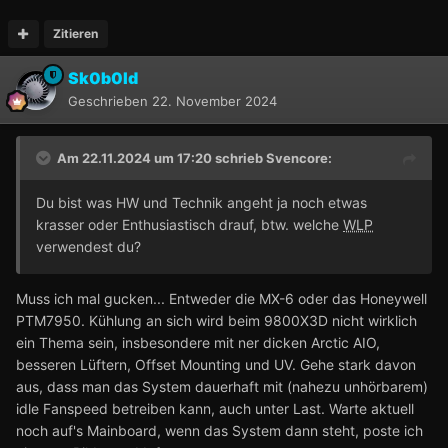
Zitieren
Sk0b0ld
Geschrieben
22. November 2024
Am 22.11.2024 um 17:20 schrieb
Svencore
:
Du bist was HW und Technik angeht ja noch etwas
krasser oder Enthusiastisch drauf, btw. welche
WLP
verwendest du?
Muss ich mal gucken... Entweder die MX-6 oder das Honeywell
PTM7950. Kühlung an sich wird beim 9800X3D nicht wirklich
ein Thema sein, insbesondere mit ner dicken Arctic AIO,
besseren Lüftern, Offset Mounting und UV. Gehe stark davon
aus, dass man das System dauerhaft mit (nahezu unhörbarem)
idle Fanspeed betreiben kann, auch unter Last. Warte aktuell
noch auf's Mainboard, wenn das System dann steht, poste ich