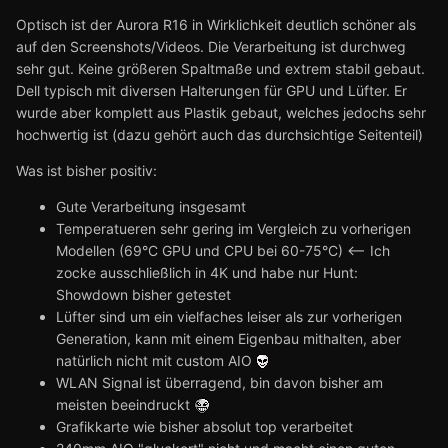
Optisch ist der Aurora R16 in Wirklichkeit deutlich schöner als
auf den Screenshots/Videos. Die Verarbeitung ist durchweg
sehr gut. Keine größeren Spaltmaße und extrem stabil gebaut.
Dell typisch mit diversen Halterungen für GPU und Lüfter. Er
wurde aber komplett aus Plastik gebaut, welches jedochs sehr
hochwertig ist (dazu gehört auch das durchsichtige Seitenteil)
Was ist bisher positiv:
Gute Verarbeitung insgesamt
Temperatueren sehr gering im Vergleich zu vorherigen
Modellen (69°C GPU und CPU bei 60-75°C) <-- Ich
zocke ausschließlich in 4K und habe nur Hunt:
Showdown bisher getestet
Lüfter sind um ein vielfaches leiser als zur vorherigen
Generation, kann mit einem Eigenbau mithalten, aber
natürlich nicht mit custom AIO
WLAN Signal ist überragend, bin davon bisher am
meisten beeindruckt
Grafikkarte wie bisher absolut top verarbeitet