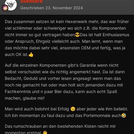
Svencore
Geschrieben
23. November 2024
Das zusammen setzen ist kein Hexenwerk mehr, das war früher
viel schlimmer oder schwieriger wo sich z.B. die Komponenten
nicht immer so gut vertragen haben
Das ist halt Enthusiasmus
😎
oder Anspruch, Ehrgeiz vielleicht auch. Man lernt, wenn man
das möchte dabei sehr viel, ansonsten OEM und fertig, was ja
auch OK ist.
👍
Auf die einzelnen Komponenten gibt's Garantie wenn nicht
selbst verschuldet wie du richtig angemerkt hast. Da ist dann
Bedacht, Geduld und vorher lesen angesagt wenn man das
noch nie gemacht hat oder man holt sich jemanden dazu mit
Fachkenntnis und n paar Bier dazu, kann auch echt Spaß
machen, glaube mir!
Man wird auch belohnt bei Erfolg
aber jeder wie ihm beliebt.
😉
Ich bin momentan zu faul dazu und das Portemonnaie auch
🤣
Das rumschrauben an den bestehenden Kisten reicht mir
momentan erstmal
👋