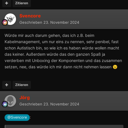
Zitieren
Svencore
Geschrieben
23. November 2024
Würde mir auch darum gehen, das ich z.B. beim
Kabelmanagement, um nur eins zu nennen, sehr penibel, fast
schon Autistisch bin, so wie ich es haben würde wollen macht
das keiner. Außerdem würde das den ganzen Spaß ja
verderben mit Unboxing der Komponenten und das zusammen
setzen, nee, das würde ich mir dann nicht nehmen lassen
😉
Zitieren
Jörg
Geschrieben
23. November 2024
:
@Svencore