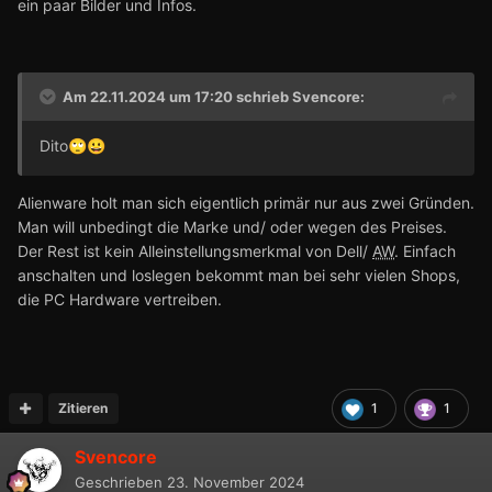
ein paar Bilder und Infos.
Am 22.11.2024 um 17:20 schrieb
Svencore
:
Dito
🙄
😀
Alienware holt man sich eigentlich primär nur aus zwei Gründen.
Man will unbedingt die Marke und/ oder wegen des Preises.
Der Rest ist kein Alleinstellungsmerkmal von Dell/
AW
. Einfach
anschalten und loslegen bekommt man bei sehr vielen Shops,
die PC Hardware vertreiben.
Zitieren
1
1
Svencore
Geschrieben
23. November 2024