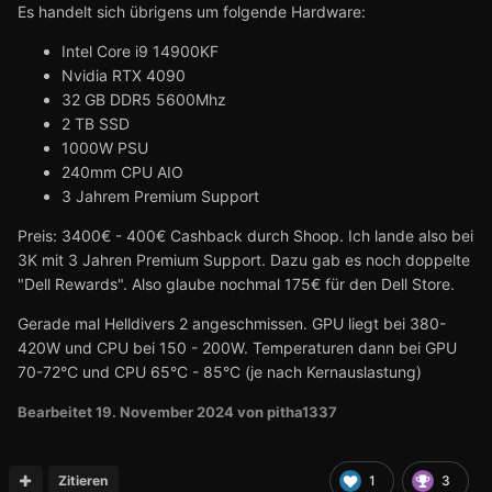
Es handelt sich übrigens um folgende Hardware:
Intel Core i9 14900KF
Nvidia RTX 4090
32 GB DDR5 5600Mhz
2 TB SSD
1000W PSU
240mm CPU AIO
3 Jahrem Premium Support
Preis: 3400€ - 400€ Cashback durch Shoop. Ich lande also bei
3K mit 3 Jahren Premium Support. Dazu gab es noch doppelte
"Dell Rewards". Also glaube nochmal 175€ für den Dell Store.
Gerade mal Helldivers 2 angeschmissen. GPU liegt bei 380-
420W und CPU bei 150 - 200W. Temperaturen dann bei GPU
70-72°C und CPU 65°C - 85°C (je nach Kernauslastung)
Bearbeitet
19. November 2024
von pitha1337
Zitieren
1
3