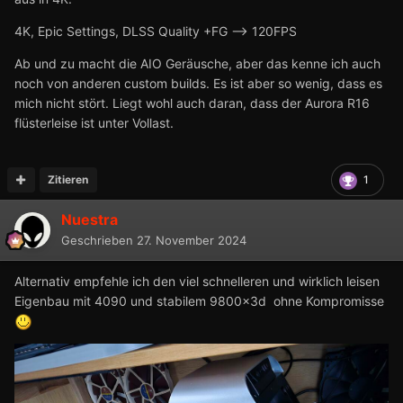
4K, Epic Settings, DLSS Quality +FG --> 120FPS
Ab und zu macht die AIO Geräusche, aber das kenne ich auch
noch von anderen custom builds. Es ist aber so wenig, dass es
mich nicht stört. Liegt wohl auch daran, dass der Aurora R16
flüsterleise ist unter Vollast.
Zitieren
1
Nuestra
Geschrieben
27. November 2024
Alternativ empfehle ich den viel schnelleren und wirklich leisen
Eigenbau mit 4090 und stabilem 9800x3d ohne Kompromisse