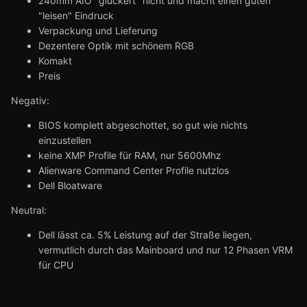
240mm AIO "gluckert" nicht und macht einen guten
"leisen" Eindruck
Verpackung und Lieferung
Dezentere Optik mit schönem RGB
Komakt
Preis
Negativ:
BIOS komplett abgeschottet, so gut wie nichts
einzustellen
keine XMP Profile für RAM, nur 5600Mhz
Alienware Command Center Profile nutzlos
Dell Bloatware
Neutral:
Dell lässt ca. 5% Leistung auf der Straße liegen,
vermutlich durch das Mainboard und nur 12 Phasen VRM
für CPU