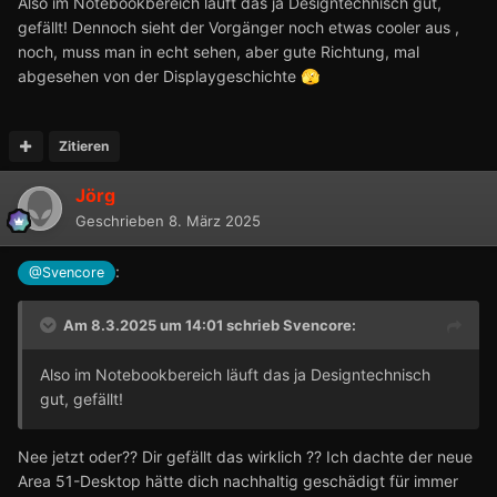
Also im Notebookbereich läuft das ja Designtechnisch gut,
gefällt! Dennoch sieht der Vorgänger noch etwas cooler aus ,
noch, muss man in echt sehen, aber gute Richtung, mal
abgesehen von der Displaygeschichte
🫣
Zitieren
Jörg
Geschrieben
8. März 2025
:
@Svencore
Am 8.3.2025 um 14:01 schrieb
Svencore
:
Also im Notebookbereich läuft das ja Designtechnisch
gut, gefällt!
Nee jetzt oder?? Dir gefällt das wirklich ?? Ich dachte der neue
Area 51-Desktop hätte dich nachhaltig geschädigt für immer