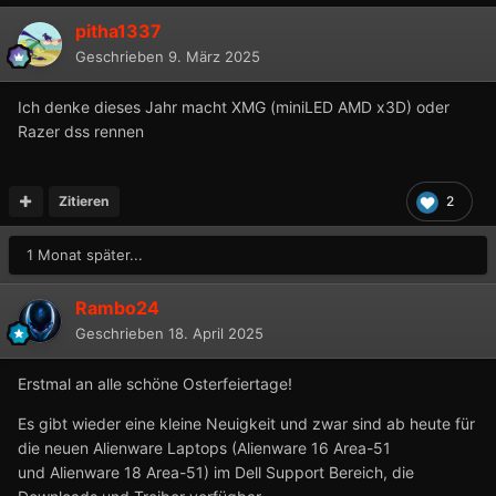
pitha1337
Geschrieben
9. März 2025
Ich denke dieses Jahr macht XMG (miniLED AMD x3D) oder
Razer dss rennen
Zitieren
2
1 Monat später...
Rambo24
Geschrieben
18. April 2025
Erstmal an alle schöne Osterfeiertage!
Es gibt wieder eine kleine Neuigkeit und zwar sind ab heute für
die neuen Alienware Laptops (Alienware 16 Area-51
und Alienware 18 Area-51) im Dell Support Bereich, die