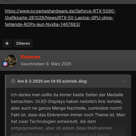
https://www.pcgameshardware.de/Geforce-RTX-5090-
Grafikkarte-281029/News/RTX-50-Laptop-GPU-ohne-
fehlende-ROPs-laut-Nvidia-1467683/
Zitieren
Robman
Geschrieben
9. März 2025
Am 8.3.2025 um 14:55 schrieb
Jörg
:
Ich denke man sollte da immer beide Seiten der Medaille
betrachten. OLED-Displays haben natürlich ihre Vorteile,
aber auch ne ganze Menge Nachteile, zumindest noch!!
Fakt ist, dass das Einbrennen immer noch Thema ist. Man
hat zwar Technologien entwickelt, die dem
entgegenwirken, aber ob jedem diese Maßnahmen
gefallen(Abdunklung etc.) steht wieder auf einem