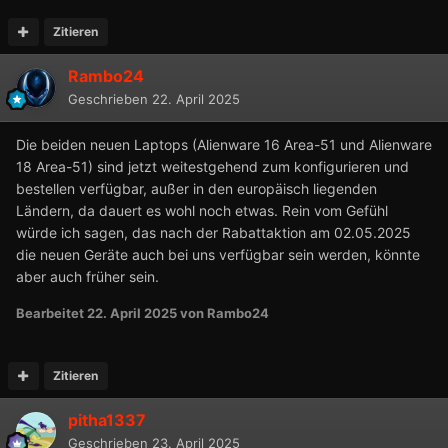
Zitieren
Rambo24
Geschrieben
22. April 2025
Die beiden neuen Laptops (Alienware 16 Area-51 und Alienware
18 Area-51) sind jetzt weitestgehend zum konfigurieren und
bestellen verfügbar, außer in den europäisch liegenden
Ländern, da dauert es wohl noch etwas. Rein vom Gefühl
würde ich sagen, das nach der Rabattaktion am 02.05.2025
die neuen Geräte auch bei uns verfügbar sein werden, könnte
aber auch früher sein.
Bearbeitet
22. April 2025
von Rambo24
Zitieren
pitha1337
Geschrieben
23. April 2025