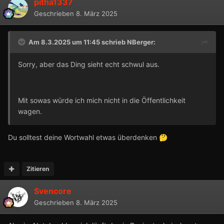
pitha1337
Geschrieben
8. März 2025
Am 8.3.2025 um 11:45 schrieb
NBerger
:
Sorry, aber das Ding sieht echt schwul aus.
Mit sowas würde ich mich nicht in die Öffentlichkeit
wagen.
Du solltest deine Wortwahl etwas überdenken
🤔
Zitieren
Svencore
Geschrieben
8. März 2025