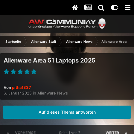
Startseite
Alienware Stuff
Alienware News
Alienware Area 51 
Alienware Area 51 Laptops 2025
Von
pitha1337
6. Januar 2025
in
Alienware News
Auf dieses Thema antworten
VORHERIGE
Seite 1 von 7
WEITER