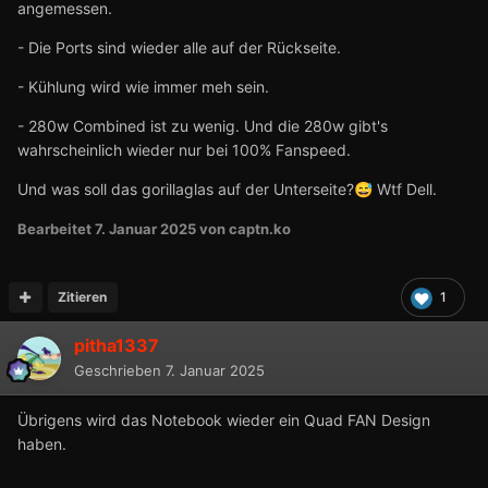
angemessen.
- Die Ports sind wieder alle auf der Rückseite.
- Kühlung wird wie immer meh sein.
- 280w Combined ist zu wenig. Und die 280w gibt's
wahrscheinlich wieder nur bei 100% Fanspeed.
Und was soll das gorillaglas auf der Unterseite?
Wtf Dell.
😅
Bearbeitet
7. Januar 2025
von captn.ko
Zitieren
1
pitha1337
Geschrieben
7. Januar 2025
Übrigens wird das Notebook wieder ein Quad FAN Design
haben.