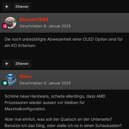
Zitieren
Snooze1988
Geschrieben
8. Januar 2025
Die noch unbestätigte Abwesenheit einer OLED Option sind für
ein KO Kriterium.
Zitieren
Nimo
Geschrieben
9. Januar 2025
Schöne neue Hardware, schade allerdings, dass AMD
Prozessoren wieder aussen vor bleiben für
Maximalkonfiguration.
Aber mal ehrlich, was soll der Quatsch an der Unterseite?
Benutze ich das Ding, oder stelle ich es in einen Schaukasten?