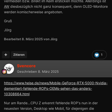
vermeiden bzw. direkt im Keim ersticken möchte. Allerdings ist
AW
diesbezüglich nicht ganz konsequent, denn OLED-Monitore
werden komischerweise angeboten.
Gruß
Jörg
Bearbeitet
8. März 2025
von Jörg
Zitieren
1
Svencore
Geschrieben
8. März 2025
https://www.heise.de/news/Mobile-GeForce-RTX-5000-Nvidia-
dementiert-fehlende-ROPs-OEMs-sehen-das-anders-
10308664.html
Nur am Rande...CPU Z erkennt fehlende ROP's nun in der
neuesten Version, Desktop wie Mobil, für diejenigen die