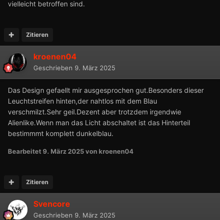
vielleicht betroffen sind.
Zitieren
kroenen04
Geschrieben
9. März 2025
Das Design gefaellt mir ausgesprochen gut.Besonders dieser
Leuchtstreifen hinten,der nahtlos mit dem Blau
verschmilzt.Sehr geil.Dezent aber trotzdem irgendwie
Alienlike.Wenn man das Licht abschaltet ist das Hinterteil
bestimmmt komplett dunkelblau.
Bearbeitet
9. März 2025
von kroenen04
Zitieren
Svencore
Geschrieben
9. März 2025