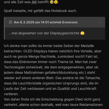
und alle Zeit was
AW
betrifft
.
🤣
😉
Spaß beiseite, mir gefällt das Notebook auch.
Am 8.3.2025 um 14:01 schrieb
Svencore
:
...mal abgesehen von der Displaygeschichte
🫣
Ich denke man sollte da immer beide Seiten der Medaille
betrachten. OLED-Displays haben natürlich ihre Vorteile, aber
auch ne ganze Menge Nachteile, zumindest noch!! Fakt ist,
dass das Einbrennen immer noch Thema ist. Man hat zwar
Technologien entwickelt, die dem entgegenwirken, aber ob
jedem diese Maßnahmen gefallen(Abdunklung etc.) steht
wieder auf einem anderen Blatt. Das andere ist die Tatsache,
dass die Leuchtkristalle organischen Ursprungs sind, die im
Laufe der Zeit verblassen und an Qualität und Leuchtkraft
verlieren.
Von daher finde ich die Entscheidung gegen Oled nicht ganz
verkehrt, alleine schon deshalb, weil man teure Reklamationen