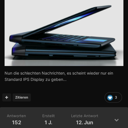
Nun die schlechten Nachrichten, es scheint wieder nur ein
Standard IPS Display zu geben...
Zitieren
3
Antworten
Erstellt
Letzte Antwort
152
1 J.
12. Jun