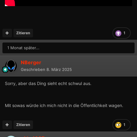
Zitieren
1
1 Monat später...
NBerger
Geschrieben
8. März 2025
Sorry, aber das Ding sieht echt schwul aus.
Mit sowas würde ich mich nicht in die Öffentlichkeit wagen.
Zitieren
1