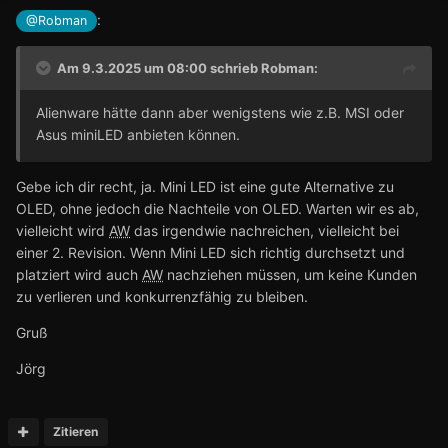
:
@Robman
Am 9.3.2025 um 08:00 schrieb
Robman
:
Alienware hätte dann aber wenigstens wie z.B. MSI oder
Asus miniLED anbieten können.
Gebe ich dir recht, ja. Mini LED ist eine gute Alternative zu
OLED, ohne jedoch die Nachteile von OLED. Warten wir es ab,
vielleicht wird
AW
das irgendwie nachreichen, vielleicht bei
einer 2. Revision. Wenn Mini LED sich richtig durchsetzt und
platziert wird auch
AW
nachziehen müssen, um keine Kunden
zu verlieren und konkurrenzfähig zu bleiben.
Gruß
Jörg
Zitieren