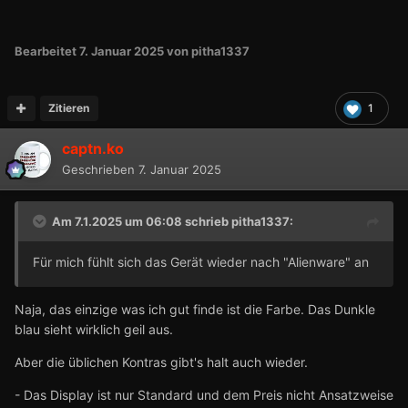
Bearbeitet
7. Januar 2025
von pitha1337
Zitieren
1
captn.ko
Geschrieben
7. Januar 2025
Am 7.1.2025 um 06:08 schrieb
pitha1337
:
Für mich fühlt sich das Gerät wieder nach "Alienware" an
Naja, das einzige was ich gut finde ist die Farbe. Das Dunkle
blau sieht wirklich geil aus.
Aber die üblichen Kontras gibt's halt auch wieder.
- Das Display ist nur Standard und dem Preis nicht Ansatzweise