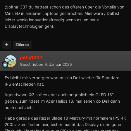
@pitha1337 du hattest schon des öfteren über die Vorteile von
MiniLED in anderen Laptops gesprochen. Alienware / Dell ist
leider wenig innovationsfreudig wenn es um neue
Displaytechnologien geht.
Zitieren
pitha1337
Geschrieben
9. Januar 2025
Es bleibt mir verborgen warum sich Dell wieder für Standard
IPS entschieden hat.
Irgendwann Q2 soll es aber auch angeblich ein OLED 18“
geben, zumindest im Acer Helios 18. mal sehen ob Dell dann
auch nachzieht
Habe gerade das Razer Blade 18 Mercury mit normalem IPS 4K
200hz zum Testen hier, bisher macht das Display einen guten
Eindruck. Lightbleed ist zum Glück nicht wirklich vorhanden,