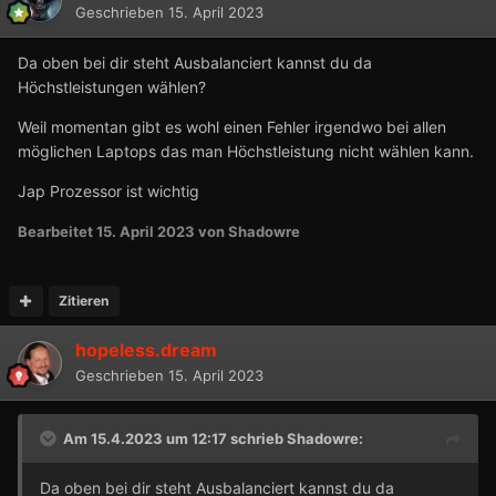
Geschrieben
15. April 2023
Da oben bei dir steht Ausbalanciert kannst du da
Höchstleistungen wählen?
Weil momentan gibt es wohl einen Fehler irgendwo bei allen
möglichen Laptops das man Höchstleistung nicht wählen kann.
Jap Prozessor ist wichtig
Bearbeitet
15. April 2023
von Shadowre
Zitieren
hopeless.dream
Geschrieben
15. April 2023
Am 15.4.2023 um 12:17 schrieb
Shadowre
:
Da oben bei dir steht Ausbalanciert kannst du da