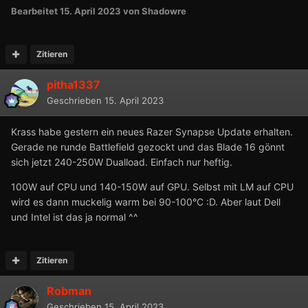
Bearbeitet
15. April 2023
von Shadowre
Zitieren
pitha1337
Geschrieben
15. April 2023
Krass habe gestern ein neues Razer Synapse Update erhalten.
Gerade ne runde Battlefield gezockt und das Blade 16 gönnt
sich jetzt 240-250W Dualload. Einfach nur heftig.
100W auf CPU und 140-150W auf GPU. Selbst mit LM auf CPU
wird es dann muckelig warm bei 90-100°C :D. Aber laut Dell
und Intel ist das ja normal ^^
Zitieren
Robman
Geschrieben
15. April 2023