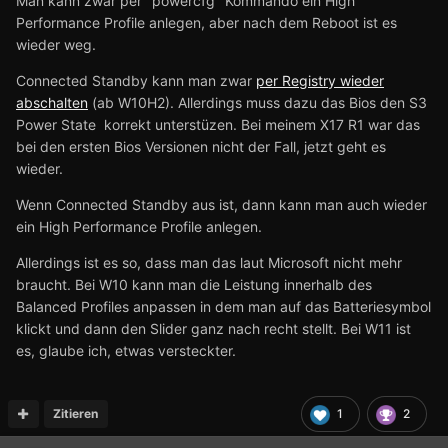
Man kann zwar per "powercfg" Kommando ein High
Performance Profile anlegen, aber nach dem Reboot ist es
wieder weg.
Connected Standby kann man zwar
per Registry wieder
abschalten
(ab W10H2). Allerdings muss dazu das Bios den S3
Power State korrekt unterstüzen. Bei meinem X17 R1 war das
bei den ersten Bios Versionen nicht der Fall, jetzt geht es
wieder.
Wenn Connected Standby aus ist, dann kann man auch wieder
ein High Performance Profile anlegen.
Allerdings ist es so, dass man das laut Microsoft nicht mehr
braucht. Bei W10 kann man die Leistung innerhalb des
Balanced Profiles anpassen in dem man auf das Batteriesymbol
klickt und dann den Slider ganz nach recht stellt. Bei W11 ist
es, glaube ich, etwas versteckter.
Zitieren
1
2