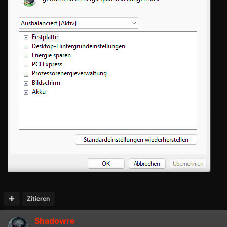
Zitieren
Shadowre