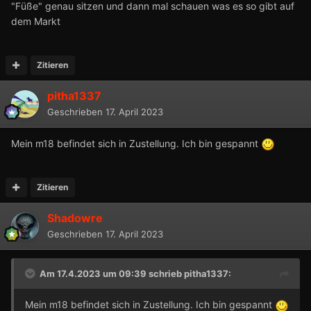
"Füße" genau sitzen und dann mal schauen was es so gibt auf
dem Markt
Zitieren
pitha1337
Geschrieben
17. April 2023
Mein m18 befindet sich in Zustellung. Ich bin gespannt
Zitieren
Shadowre
Geschrieben
17. April 2023
Am 17.4.2023 um 09:39 schrieb
pitha1337
:
Mein m18 befindet sich in Zustellung. Ich bin gespannt