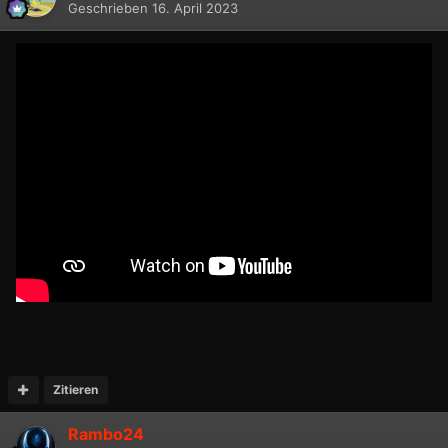
Geschrieben
16. April 2023
Zitieren
Rambo24