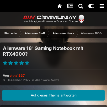
Startseite
Alienware Stuff
Alienware News
Alienware 18" Gam
Alienware 18" Gaming Notebook mit
RTX4000?
Von
pitha1337
6. Dezember 2022
in
Alienware News
Auf dieses Thema antworten