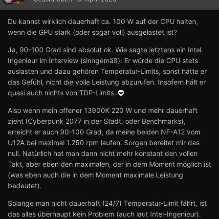
Du kannst wirklich dauerhaft ca. 100 W auf der CPU halten,
wenn die GPU stark (oder sogar voll) ausgelastet ist?
Ja, 90-100 Grad sind absolut ok. Wie sagte letztens ein Intel
Ingenieur im Interview (sinngemäß): Er würde die CPU stets
auslasten und dazu gehören Temperatur-Limits, sonst hätte er
das Gefühl, nicht die volle Leistung abzurufen. Insofern hält er
quasi auch nichts von TDP-Limits.
Also wenn mein offener 13900K 220 W und mehr dauerhaft
zieht (Cyberpunk 2077 in der Stadt, oder Benchmarks),
erreicht er auch 90-100 Grad, da meine beiden NF-A12 vom
U12A bei maximal 1.250 rpm laufen. Sorgen bereitet mir das
null. Natürlich hat man dann nicht mehr konstant den vollen
Takt, aber eben den maximalen, der in dem Moment möglich ist
(was eben auch die in dem Moment maximale Leistung
bedeutet).
Solange man nicht dauerhaft (24/7) Temperatur-Limit fährt, ist
das alles überhaupt kein Problem (auch laut Intel-Ingenieur).