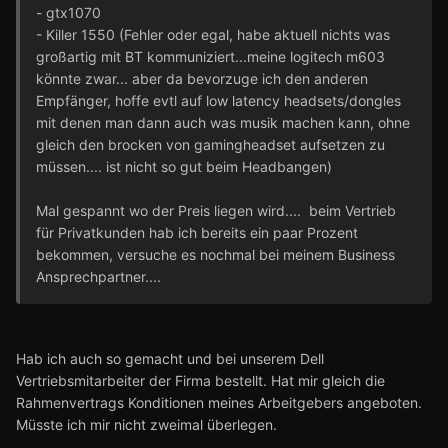
- gtx1070
- Killer 1550 (Fehler oder egal, habe aktuell nichts was
großartig mit BT kommuniziert...meine logitech m603
könnte zwar... aber da bevorzuge ich den anderen
Empfänger, hoffe evtl auf low latency headsets/dongles
mit denen man dann auch was musik machen kann, ohne
gleich den brocken von gamingheadset aufsetzen zu
müssen.... ist nicht so gut beim Headbangen)
Mal gespannt wo der Preis liegen wird.... beim Vertrieb
für Privatkunden hab ich bereits ein paar Prozent
bekommen, versuche es nochmal bei meinem Business
Ansprechpartner....
Hab ich auch so gemacht und bei unserem Dell
Vertriebsmitarbeiter der Firma bestellt. Hat mir gleich die
Rahmenvertrags Konditionen meines Arbeitgebers angeboten.
Müsste ich mir nicht zweimal überlegen.