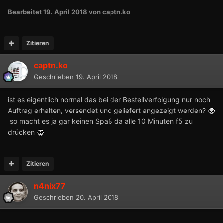
Bearbeitet
19. April 2018
von captn.ko
Zitieren
captn.ko
Geschrieben
19. April 2018
ist es eigentlich normal das bei der Bestellverfolgung nur noch
Auftrag erhalten, versendet und geliefert angezeigt werden?
so macht es ja gar keinen Spaß da alle 10 Minuten f5 zu
drücken
Zitieren
n4nix77
Geschrieben
20. April 2018