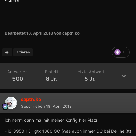
~ck=bt
Bearbeitet
18. April 2018
von captn.ko
Zitieren
1
Antworten
Erstellt
Letzte Antwort
500
8 Jr.
5 Jr.
captn.ko
Geschrieben
18. April 2018
ich nehm dann mal mit meiner Konfig hier Platz:
- i9-8950HK - gtx 1080 OC (was auch immer OC bei Dell heißt)