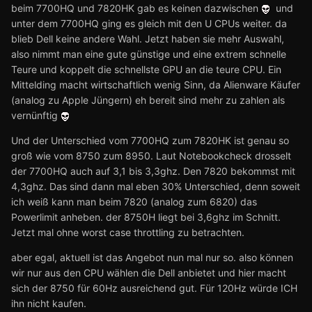
beim 7700HQ und 7820HK gab es keinen dazwischen
und
unter dem 7700HQ ging es gleich mit den U CPUs weiter. da
blieb Dell keine andere Wahl. Jetzt haben sie mehr Auswahl,
also nimmt man eine gute günstige und eine extrem schnelle
Teure und koppelt die schnellste GPU an die teure CPU. Ein
Mittelding macht wirtschaftlich wenig Sinn, da Alienware Käufer
(analog zu Apple Jüngern) eh bereit sind mehr zu zahlen als
vernünftig
Und der Unterschied vom 7700HQ zum 7820HK ist genau so
groß wie vom 8750 zum 8950. Laut Notebookcheck drosselt
der 7700HQ auch auf 3,1 bis 3,3ghz. Den 7820 bekommst mit
4,3ghz. Das sind dann mal eben 30% Unterschied, denn soweit
ich weiß kann man beim 7820 (analog zum 6820) das
Powerlimit anheben. der 8750H liegt bei 3,6ghz im Schnitt.
Jetzt mal ohne worst case throttling zu betrachten.
aber egal, aktuell ist das Angebot nun mal nur so. also können
wir nur aus den CPU wählen die Dell anbietet und hier macht
sich der 8750 für 60Hz ausreichend gut. Für 120Hz würde ICH
ihn nicht kaufen.