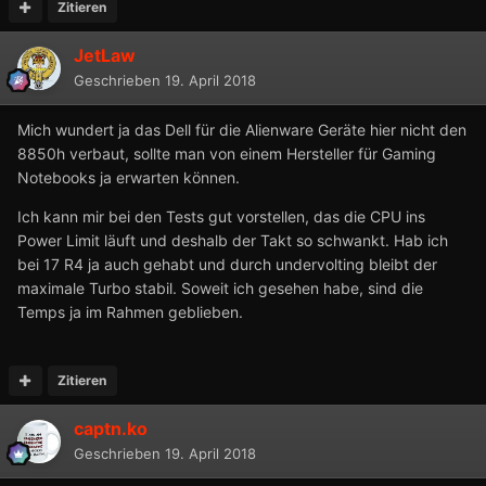
Zitieren
JetLaw
Geschrieben
19. April 2018
Mich wundert ja das Dell für die Alienware Geräte hier nicht den
8850h verbaut, sollte man von einem Hersteller für Gaming
Notebooks ja erwarten können.
Ich kann mir bei den Tests gut vorstellen, das die CPU ins
Power Limit läuft und deshalb der Takt so schwankt. Hab ich
bei 17 R4 ja auch gehabt und durch undervolting bleibt der
maximale Turbo stabil. Soweit ich gesehen habe, sind die
Temps ja im Rahmen geblieben.
Zitieren
captn.ko
Geschrieben
19. April 2018