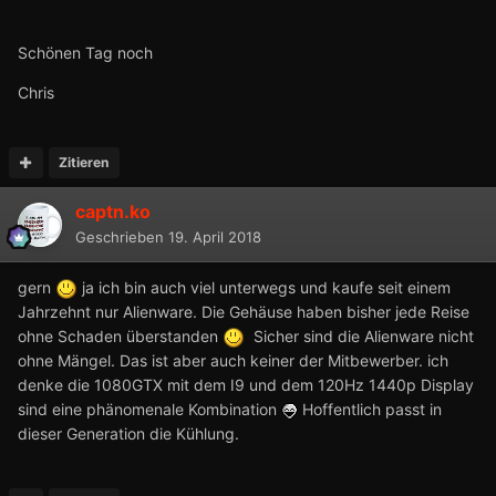
Schönen Tag noch
Chris
Zitieren
captn.ko
Geschrieben
19. April 2018
gern
ja ich bin auch viel unterwegs und kaufe seit einem
Jahrzehnt nur Alienware. Die Gehäuse haben bisher jede Reise
ohne Schaden überstanden
Sicher sind die Alienware nicht
ohne Mängel. Das ist aber auch keiner der Mitbewerber. ich
denke die 1080GTX mit dem I9 und dem 120Hz 1440p Display
sind eine phänomenale Kombination
Hoffentlich passt in
dieser Generation die Kühlung.