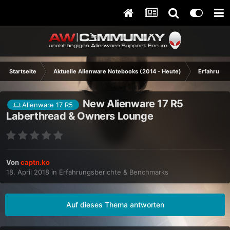
Startseite
Aktuelle Alienware Notebooks (2014 - Heute)
Erfahrungs
New Alienware 17 R5
Alienware 17 R5
Laberthread & Owners Lounge
Von
captn.ko
18. April 2018
in
Erfahrungsberichte & Benchmarks
Auf dieses Thema antworten