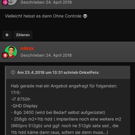
Geschrieben
24. April 2018
Vielleicht heisst es dann Ohne Controle
Zitieren
n4nix
Geschrieben
24. April 2018
Am 23.4.2018 um 13:31 schrieb
OnkelFeix
:
Hab gerade mal ein Angebot angefragt für folgenden:
17r5:
-i7 8750h
-QHD Display
- 8gb 2400 (wird bei Bedarf selbst aufgerüstet)
- 256gb m2+1tb hdd ( implantiere noch eine weitere m2
(960pro 512gb) und ggf. noch ne 512gb sata ssd , die
1tb hdd käme dann raus, sofern sie denn muss...)