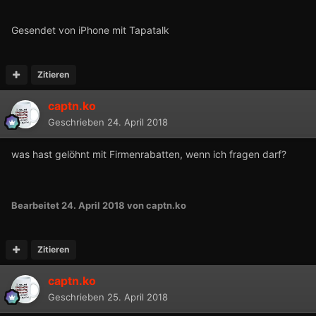
Gesendet von iPhone mit Tapatalk
Zitieren
captn.ko
Geschrieben
24. April 2018
was hast gelöhnt mit Firmenrabatten, wenn ich fragen darf?
Bearbeitet
24. April 2018
von captn.ko
Zitieren
captn.ko
Geschrieben
25. April 2018