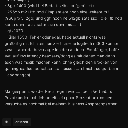
- 8gb 2400 (wird bei Bedarf selbst aufgerüstet)
- 256gb m2+1tb hdd ( implantiere noch eine weitere m2
(960pro 512gb) und ggf. noch ne 512gb sata ssd , die 1tb hdd
käme dann raus, sofern sie denn muss...)
- gtx1070
- Killer 1550 (Fehler oder egal, habe aktuell nichts was
großartig mit BT kommuniziert...meine logitech m603 könnte
zwar... aber da bevorzuge ich den anderen Empfänger, hoffe
evtl auf low latency headsets/dongles mit denen man dann
auch was musik machen kann, ohne gleich den brocken von
gamingheadset aufsetzen zu müssen.... ist nicht so gut beim
Headbangen)
Mal gespannt wo der Preis liegen wird.... beim Vertrieb für
Privatkunden hab ich bereits ein paar Prozent bekommen,
versuche es nochmal bei meinem Business Ansprechpartner....
Zitieren