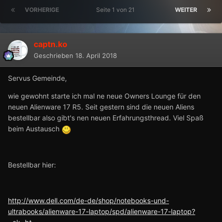
VORHERIGE
Seite 1 von 21
WEITER
captn.ko
Geschrieben
18. April 2018
Servus Gemeinde,
wie gewohnt starte ich mal ne neue Owners Lounge für den
neuen Alienware 17 R5. Seit gestern sind die neuen Aliens
bestellbar also gibt's nen neuen Erfahrungsthread. Viel Spaß
beim Austausch
Bestellbar hier:
http://www.dell.com/de-de/shop/notebooks-und-
ultrabooks/alienware-17-laptop/spd/alienware-17-laptop?