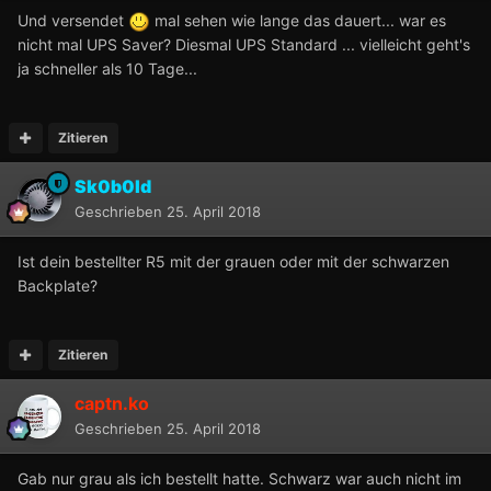
Und versendet
mal sehen wie lange das dauert... war es
nicht mal UPS Saver? Diesmal UPS Standard ... vielleicht geht's
ja schneller als 10 Tage...
Zitieren
Sk0b0ld
Geschrieben
25. April 2018
Ist dein bestellter R5 mit der grauen oder mit der schwarzen
Backplate?
Zitieren
captn.ko
Geschrieben
25. April 2018
Gab nur grau als ich bestellt hatte. Schwarz war auch nicht im