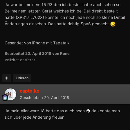
Ja war bei meinem 15 R3 den ich bestell habe auch schon so.
Bei meinem letzten Gerät welches ich bei Dell direkt bestellt
hatte (XPS17 L702X) könnte ich noch jede noch so kleine Detail
Änderungen einsehen. Das hatte richtig Spaß gemacht
Gesendet von iPhone mit Tapatalk
Bearbeitet
20. April 2018
von Rene
Vollzitat entfernt
Zitieren
captn.ko
Geschrieben
20. April 2018
Ja mein Alienware 18 hatte das auch noch
da konnte man
sich über jede Änderung freuen