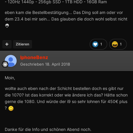
- 120Hz 1440p - 256gb SSD - 1TB HDD - 16GB Ram
eben kam die Bestellbestätigung... Das Ding soll am oder vor
dem 23.4 bei mir sein... Das glauben die doch wohl selbst nicht
Zitieren
1
1
IphoneBenz
Geschrieben
18. April 2018
Moin,
wollte auch eben nach der Schicht bestellen doch es gibt nur
die 1070? Ist das korrekt oder wie ändere ich das? Hätte schon
gerne die 1080. Und würde der i9 so sehr lohnen für 450€ plus
?
Danke für die Info und schönen Abend noch.