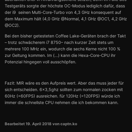
Testgeräts sorgte der höchste OC-Modus lediglich dafür, dass
der i9 seinen Multi-Core-Turbo von 4,3 GHz konsequent auf
dem Maximum hält (4,0 GHz @Normal, 4,1 GHz @OC1, 4,2 GHz
@OC2).
Bei den bisher getesteten Coffee Lake-Geräten brach der Takt
– trotz schwächerem i7 8750– nach kurzer Zeit stets um
mehrere 100 MHz ein, wodurch die sechs Kerne nicht 100 %
zur Geltung kommen. Im (...) kann die Hexa-Core-CPU ihr
Potenzial hingegen voll ausschöpfen.
Fazit: MIR wäre es den Aufpreis wert. Aber das muss jeder für
sich entscheiden. 6x3,5ghz sollten zum normalen zocken mit
60Hz (=60FPS) ausreichen. für 120Hz (=120FPS) würde ich
immer die schnellste CPU nehmen die ich bekommen kann.
Bearbeitet
19. April 2018
von captn.ko