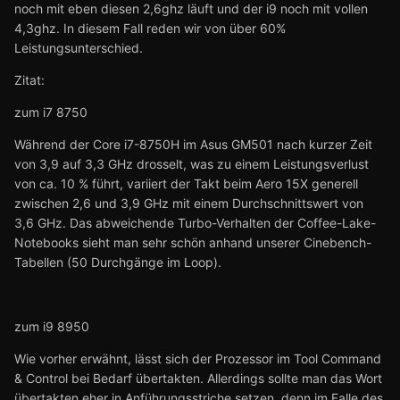
noch mit eben diesen 2,6ghz läuft und der i9 noch mit vollen
4,3ghz. In diesem Fall reden wir von über 60%
Leistungsunterschied.
Zitat:
zum i7 8750
Während der Core i7-8750H im Asus GM501 nach kurzer Zeit
von 3,9 auf 3,3 GHz drosselt, was zu einem Leistungsverlust
von ca. 10 % führt, variiert der Takt beim Aero 15X generell
zwischen 2,6 und 3,9 GHz mit einem Durchschnittswert von
3,6 GHz. Das abweichende Turbo-Verhalten der Coffee-Lake-
Notebooks sieht man sehr schön anhand unserer Cinebench-
Tabellen (50 Durchgänge im Loop).
zum i9 8950
Wie vorher erwähnt, lässt sich der Prozessor im Tool Command
& Control bei Bedarf übertakten. Allerdings sollte man das Wort
übertakten eher in Anführungsstriche setzen, denn im Falle des