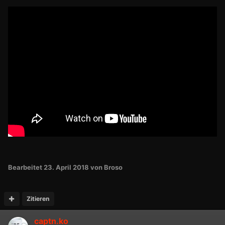
Bearbeitet
23. April 2018
von Broso
Zitieren
captn.ko