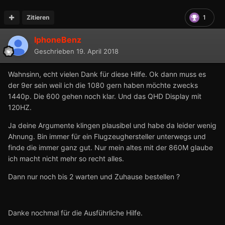
Zitieren
1
IphoneBenz
Geschrieben
19. April 2018
Wahnsinn, echt vielen Dank für diese Hilfe. Ok dann muss es
der 9er sein weil ich die 1080 gern haben möchte zwecks
1440p. Die 600 gehen noch klar. Und das QHD Display mit
120HZ.
Ja deine Argumente klingen plausibel und habe da leider wenig
Ahnung. Bin immer für ein Flugzeughersteller unterwegs und
finde die immer ganz gut. Nur mein altes mit der 860M glaube
ich macht nicht mehr so recht alles.
Dann nur noch bis 2 warten und Zuhause bestellen ?
Danke nochmal für die Ausführliche Hilfe.