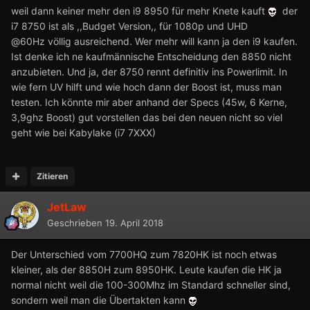
weil dann keiner mehr den i9 8950 für mehr Knete kauft
der
i7 8750 ist als ,,Budget Version,, für 1080p und UHD
@60Hz völlig ausreichend. Wer mehr will kann ja den i9 kaufen.
Ist denke ich ne kaufmännische Entscheidung den 8850 nicht
anzubieten. Und ja, der 8750 rennt definitiv ins Powerlimit. In
wie fern UV hilft und wie hoch dann der Boost ist, muss man
testen. Ich könnte mir aber anhand der Specs (45w, 6 Kerne,
3,9ghz Boost) gut vorstellen das bei den neuen nicht so viel
geht wie bei Kabylake (i7 7XXX)
Zitieren
JetLaw
Geschrieben
19. April 2018
Der Unterschied vom 7700HQ zum 7820HK ist noch etwas
kleiner, als der 8850H zum 8950HK. Leute kaufen die HK ja
normal nicht weil die 100-300Mhz im Standard schneller sind,
sondern weil man die Übertakten kann