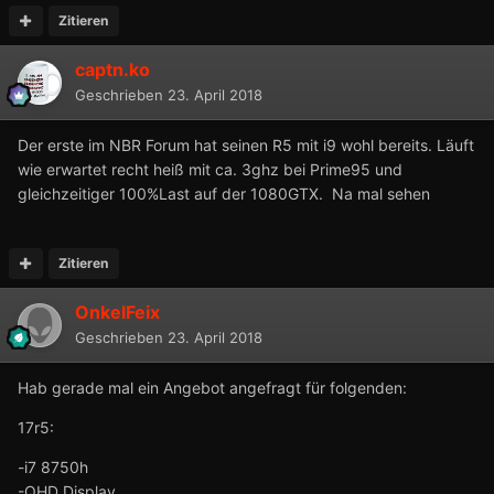
Zitieren
captn.ko
Geschrieben
23. April 2018
Der erste im NBR Forum hat seinen R5 mit i9 wohl bereits. Läuft
wie erwartet recht heiß mit ca. 3ghz bei Prime95 und
gleichzeitiger 100%Last auf der 1080GTX. Na mal sehen
Zitieren
OnkelFeix
Geschrieben
23. April 2018
Hab gerade mal ein Angebot angefragt für folgenden:
17r5:
-i7 8750h
-QHD Display