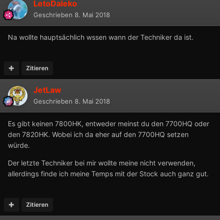
LetoDaleko
Geschrieben
8. Mai 2018
Na wollte hauptsächlich wssen wann der Techniker da ist.
Zitieren
JetLaw
Geschrieben
8. Mai 2018
Es gibt keinen 7800HK, entweder meinst du den 7700HQ oder
den 7820HK. Wobei ich da eher auf den 7700HQ setzen
würde.
Der letzte Techniker bei mir wollte meine nicht verwenden,
allerdings finde ich meine Temps mit der Stock auch ganz gut.
Zitieren