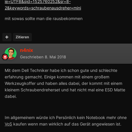
ie=UTF8&qid=1525760252&sr=8-
2&keywords=schraubenausdreher+mini
mit sowas sollte man die rausbekommen
Zitieren
n4nix
Geschrieben
8. Mai 2018
Mit dem Dell Techniker habe ich schon gute und schlechte
erfahrung gemacht. Einige kommen mit einem großem
Werkzeugkoffer und haben alles dabei, der kommt mit einem
kleinem Schraubendreherset und hat nicht mal eine ESD Matte
dabei.
Im allgemeinem würde ich Persönlich kein Notebook mehr ohne
VoS
kaufen wenn man wirklich auf das Gerät angewiesen ist.