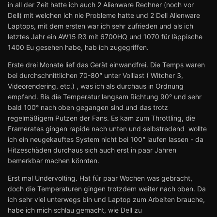
in all der Zeit hatte ich auch 2 Alienware Rechner (noch vor
Dell) mit welchen ich nie Probleme hatte und 2 Dell Alienware
Laptops, mit dem ersten war ich sehr zufrieden und als ich
letztes Jahr ein AW15 R3 mit 6700HQ und 1070 für läppische
1400 Eu gesehen habe, hab ich zugegriffen.
Erste drei Monate lief das Gerät einwandfrei. Die Temps waren
bei durchschnittlichen 70-80° unter Volllast ( Witcher 3,
Videorendering, etc.) , was ich als durchaus in Ordnung
empfand. Bis die Temperatur langsam Richtung 90° und sehr
bald 100° nach oben gegangen sind und das trotz
regelmäßigem Putzen der Fans. Es kam zum Throttling, die
Framerates gingen rapide nach unten und selbstredend wollte
ich ein neugekauftes System nicht bei 100° laufen lassen - da
Hitzeschäden durchaus sich auch erst in paar Jahren
bemerkbar machen könnten.
Erst mal Undervolting. Hat für paar Wochen was gebracht,
doch die Temperaturen gingen trotzdem weiter nach oben. Da
ich sehr viel unterwegs bin und Laptop zum Arbeiten brauche,
habe ich mich schlau gemacht, wie Dell zu