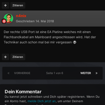
Zitieren
n4nix
Geschrieben
14. Mai 2018
Der rechte USB Port ist eine EA Platine welches mit einen
Flachbandkabel am Mainboard angeschlossen wird. Hat der
Techniker auch schon mal bei mir vergessen
Zitieren
VORHERIGE
Seite 1 von 6
WEITER
Dein Kommentar
Du kannst jetzt schreiben und Dich später registrieren. Wenn Du
ein Konto hast,
melde Dich jetzt an
, um unter Deinem