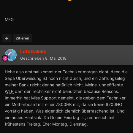
MFG
Zitieren
LetoDaleko
Geschrieben
8. Mai 2018
Hehe also erstmal kommt der Techniker morgen nicht, denn die
Sepa Überweisung ist noch nicht durch, und ein Zahlungseleg
meiner Bank reicht denne natürlich nicht. Meine ungeöffente
WLP
darf der Techniker nicht benutzten because Reasons.
Immerhin hat Miss Support gemeint, die geben dem Techniker
ein Motherboard mit einer 7800HK mit, da sie keine 6700HQ
vorrätig haben. Was eigentlich ziemlich überraschend ist. Und
ein neues Heatsink. Da Do ein Feiertag ist, rechne ich mit
frühestens Freitag. Eher Montag, Dienstag.