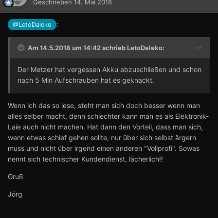
Geschrieben
14. Mai 2018
:
@LetoDaleko
Am 14.5.2018 um 14:42 schrieb
LetoDaleko
:
Der Metzer hat vergessen Akku abzuschließen und schon
nach 5 Min Aufschrauben hat es geknackt.
Wenn ich das so lese, steht man sich doch besser wenn man
alles selber macht, denn schlechter kann man es als Elektronik-
Laie auch nicht machen. Hat dann den Vorteil, dass man sich,
wenn etwas schief gehen sollte, nur über sich selbst ärgern
muss und nicht über irgend einen anderen "Vollprofi". Sowas
nennt sich technischer Kundendienst, lächerlich!!
Gruß
Jörg