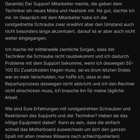
Garantie) Der Support Mitarbeiter meinte, die geben dem
Techniker ein neues Moba und Heatsink mit. Na gut, dachte ich
mir. Im Gespräch mit dem Mitarbeiter habe ich die
rundgedrehte Schraube zwar erwähnt aber den Umstand auch
nicht besonders lange akzentuiert, darauf ist er aber auch nicht
weiter eingegangen.
Ich mache mir mittlerweile ziemliche Sorgen, dass der
Techniker die Schraube nicht rausbekommt und ich dadurch
Probleme mit dem Support bekomme, wenn ich deswegen 50-
100 EU Zusatzkosten tragen muss, sei es drum letzten Endes
war es mein Verschulden, nur hoffe ich, dass er den
Reparturprozess deswegen nicht abbricht und ich den Rechner
nicht einschicken muss, ich brauche ihn für meine tägliche
Arbeit.
Wie sind Eure Erfahrungen mit rundgedrehten Schrauben und
Reaktionen des Supports und der Techniker? Haben sie das
nötige Equipment dabei? Kann es sein, dass die einfach
schnell das Motherboard auswechseln um sich den ganzen
Spaß mit alten (meines Wissens nach schlechtjustierten)