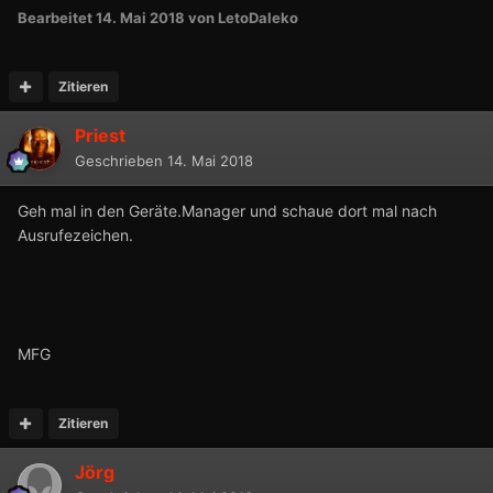
Bearbeitet
14. Mai 2018
von LetoDaleko
Zitieren
Priest
Geschrieben
14. Mai 2018
Geh mal in den Geräte.Manager und schaue dort mal nach
Ausrufezeichen.
MFG
Zitieren
Jörg