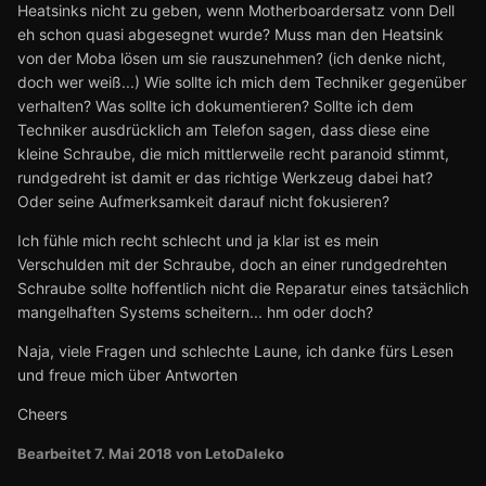
Heatsinks nicht zu geben, wenn Motherboardersatz vonn Dell
eh schon quasi abgesegnet wurde? Muss man den Heatsink
von der Moba lösen um sie rauszunehmen? (ich denke nicht,
doch wer weiß...) Wie sollte ich mich dem Techniker gegenüber
verhalten? Was sollte ich dokumentieren? Sollte ich dem
Techniker ausdrücklich am Telefon sagen, dass diese eine
kleine Schraube, die mich mittlerweile recht paranoid stimmt,
rundgedreht ist damit er das richtige Werkzeug dabei hat?
Oder seine Aufmerksamkeit darauf nicht fokusieren?
Ich fühle mich recht schlecht und ja klar ist es mein
Verschulden mit der Schraube, doch an einer rundgedrehten
Schraube sollte hoffentlich nicht die Reparatur eines tatsächlich
mangelhaften Systems scheitern... hm oder doch?
Naja, viele Fragen und schlechte Laune, ich danke fürs Lesen
und freue mich über Antworten
Cheers
Bearbeitet
7. Mai 2018
von LetoDaleko