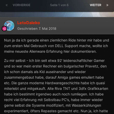
VORHERIGE
Seite 1 von 6
WEITER
LetoDaleko
Geschrieben
7. Mai 2018
Nun ja da ich gerade einen ziemlichen Ride hinter mir habe und
zum ersten Mal Gebrauch von DELL Support mache, wollte ich
meine neueste Alienware Erfahrung hier dokumentieren.
Zu mir selbst - Ich bin seit etwa 92' leidenschaftlicher Gamer
und so war mein erster Rechner ein bulgarischer Pravetz, den
ich schon damals als Kid auseinander und wieder
zusammengebaut habe, darauf Amiga games emuliert habe
etc. Die ganze moderne Hardwaregeschichte habe ich quasi
miterlebt und mitgekauft. Alte Riva TNT und 3dfx Grafikkarten
habe ich bestimmt irgendwo auch noch rumliegen. Ich habe
recht viel Erfahrung mit Selbstbau PC's, habe immer wieder
gerne selbst die Syseme modifiziert, mit Wasserkühlungen
experimentiert, öfters Repastes gemacht etc. Nun ja, ich hatte