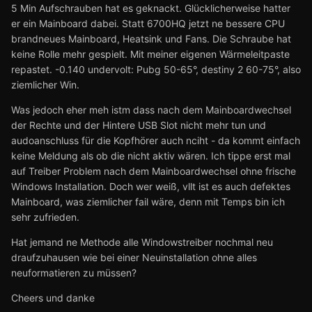
5 Min Aufschrauben hat es geknackt. Glücklicherweise hatter
er ein Mainboard dabei. Statt 6700HQ jetzt ne bessere CPU
brandneues Mainboard, Heatsink und Fans. Die Schraube hat
keine Rolle mehr gespielt. Mit meiner eigenen Wärmeleitpaste
repastet. -0.140 undervolt: Pubg 50-65°, destiny 2 60-75°, also
ziemlicher Win.
Was jedoch eher meh istm dass nach dem Mainboardwechsel
der Rechte und der Hintere USB Slot nicht mehr tun und
audoanschluss für die Kopfhörer auch nciht - da kommt einfach
keine Meldung als ob die nicht aktiv wären. Ich tippe erst mal
auf Treiber Problem nach dem Mainboardwechsel ohne frische
Windows Installation. Doch wer weiß, vllt ist es auch defektes
Mainboard, was ziemlicher fail wäre, denn mit Temps bin ich
sehr zufrieden.
Hat jemand ne Methode alle Windowstreiber nochmal neu
draufzuhausen wie bei einer Neuinstallation ohne alles
neuformatieren zu müssen?
Cheers und danke