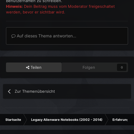
Benutzernamen zu schreiben.
Hinweis:
Dein Beitrag muss vom Moderator freigeschaltet
werden, bevor er sichtbar wird.
Auf dieses Thema antworten...
Teilen
Folgen
0
Zur Themenübersicht
Startseite
Legacy Alienware Notebooks (2002 - 2014)
Erfahrungsb