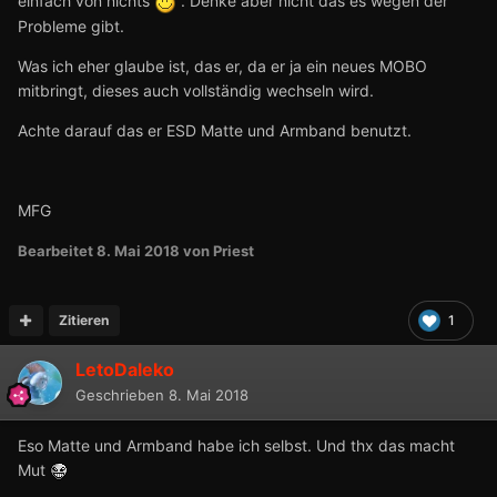
einfach von nichts
. Denke aber nicht das es wegen der
Probleme gibt.
Was ich eher glaube ist, das er, da er ja ein neues MOBO
mitbringt, dieses auch vollständig wechseln wird.
Achte darauf das er ESD Matte und Armband benutzt.
MFG
Bearbeitet
8. Mai 2018
von Priest
Zitieren
1
LetoDaleko
Geschrieben
8. Mai 2018
Eso Matte und Armband habe ich selbst. Und thx das macht
Mut