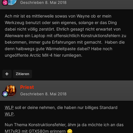
Geschrieben
8. Mai 2018
Ach mir ist es mittlerweile sowas von Wayne ob er mein
Werkzeug benutzt oder sein eigenes, solange er das Ding
dabei nicht völlig zerstört. Ehrlich gesagt nicht erwartet von
Alienware ein Laptop mit offensichtlich Konstruktionsfehlern zu
bekommen, immer gute Erfahrungen mit gemacht. Haben die
denn halbwegs gute Wärmeleitpaste dabei? Habe noch
ungeöffente Arctic MX-4 hier rumliegen.
Zitieren
Priest
Geschrieben
8. Mai 2018
WLP
soll er deine nehmen, die haben nur billiges Standard
WLP
.
Nun Thema Konstruktionsfehler, ähm ja da möchte ich an das
M17xR3 mit GTX580m erinnern