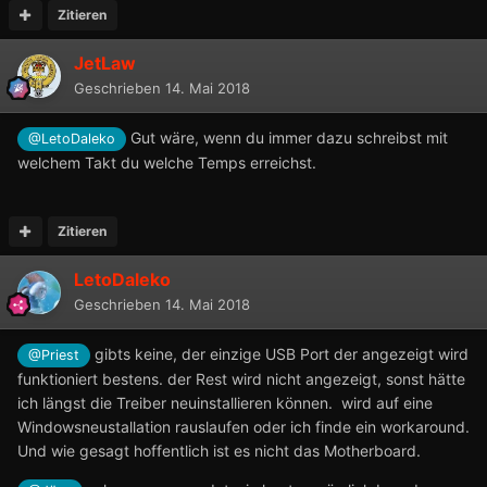
Zitieren
JetLaw
Geschrieben
14. Mai 2018
Gut wäre, wenn du immer dazu schreibst mit
@LetoDaleko
welchem Takt du welche Temps erreichst.
Zitieren
LetoDaleko
Geschrieben
14. Mai 2018
gibts keine, der einzige USB Port der angezeigt wird
@Priest
funktioniert bestens. der Rest wird nicht angezeigt, sonst hätte
ich längst die Treiber neuinstallieren können. wird auf eine
Windowsneustallation rauslaufen oder ich finde ein workaround.
Und wie gesagt hoffentlich ist es nicht das Motherboard.