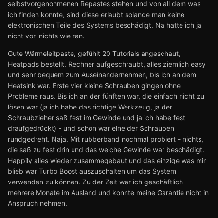
selbstvorgenohmenen Repastes stehen und von all dem was
ich finden konnte, sind diese erlaubt solange man keine
elektronischen Teile des Systems beschädigt. Na hatte ich ja
nicht vor, nichts wie ran.
Gute Wärmeleitpaste, gefühlt 20 Tutorials angeschaut,
Heatpads bestellt. Rechner aufgeschraubt, alles ziemlich easy
und sehr bequem zum Auseinandernehmen, bis ich an dem
Heatsink war. Erste vier kleine Schrauben gingen ohne
Probleme raus. Bis ich an der fünften war, die einfach nicht zu
lösen war (ja ich habe das richtige Werkzeug, ja der
Schraubzieher saß fest im Gewinde und ja ich habe fest
draufgedrückt) - und schon war eine der Schrauben
rundgedreht. Naja. Mit rubberband nochmal probiert - nichts,
die saß zu fest drin und das weiche Gewinde war beschädigt.
Happily alles wieder zusammegebaut und das einzige was mir
blieb war Turbo Boost auszuschalten um das System
verwenden zu können. Zu der Zeit war ich geschäftlich
mehrere Monate im Ausland und konnte meine Garantie nicht in
Anspruch nehmen.