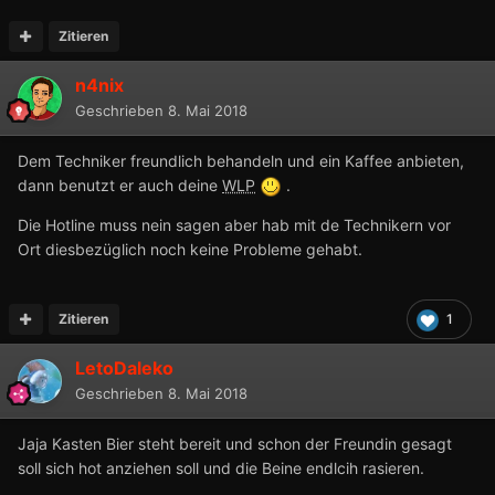
Zitieren
n4nix
Geschrieben
8. Mai 2018
Dem Techniker freundlich behandeln und ein Kaffee anbieten,
dann benutzt er auch deine
WLP
.
Die Hotline muss nein sagen aber hab mit de Technikern vor
Ort diesbezüglich noch keine Probleme gehabt.
Zitieren
1
LetoDaleko
Geschrieben
8. Mai 2018
Jaja Kasten Bier steht bereit und schon der Freundin gesagt
soll sich hot anziehen soll und die Beine endlcih rasieren.