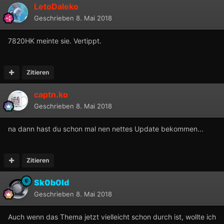
LetoDaleko
Geschrieben
8. Mai 2018
7820HK meinte sie. Vertippt.
Zitieren
captn.ko
Geschrieben
8. Mai 2018
na dann hast du schon mal nen nettes Update bekommen...
Zitieren
Sk0b0ld
Geschrieben
8. Mai 2018
Auch wenn das Thema jetzt vielleicht schon durch ist, wollte ich