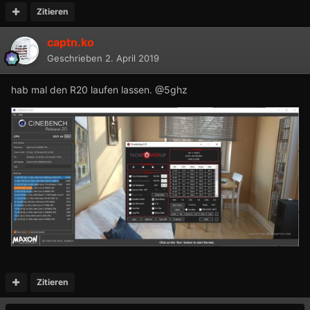
Zitieren
captn.ko
Geschrieben
2. April 2019
hab mal den R20 laufen lassen.
@5ghz
Zitieren