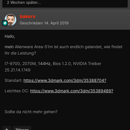
2 Wochen später...
bakers
Geschrieben
14. April 2019
Hallo,
mein
Alienware Area-51m ist auch endlich gelandet, wie findet
Ihr die Leistung?
I7-9700, 2070M,
144Hz,
Bios 1.2.0, NVIDIA Treiber
25.21.14.1749
Standart:
https://www.3dmark.com/3dm/35388704?
Leichtes OC:
https://www.3dmark.com/3dm/35389489?
Sollte da nicht mehr gehen?
Zitieren