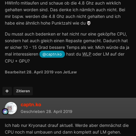
HWInfo mitlaufen und schaue ob die 4.8 Ghz auch wirklich
gehalten worden sind. Das denke ich nämlich auch nicht. Bei
mir bspw. werden die 4.8 Ghz auch nicht gehalten und ich
habe eine ähnlich hohe Punktzahl wie du
Du musst auch bedenken er hat nicht nur eine geköpfte CPU,
sondern hat auch gleich einen Repaste gemacht. Dadurch hat
er sicher 10 - 15 Grad bessere Temps als wir. Mich würde da ja
mal interessieren
hast du
WLP
oder LM auf der
@captn.ko
CPU + GPU?
Bearbeitet
28. April 2019
von JetLaw
Zitieren
captn.ko
Geschrieben
28. April 2019
Ich hab nur Kryonaut drauf aktuell. Werde aber demnächst die
CPU noch mal umbauen und dann komplett auf LM gehen.