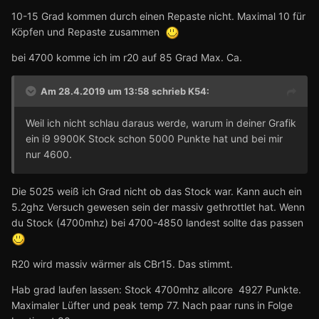
10-15 Grad kommen durch einen Repaste nicht. Maximal 10 für
Köpfen und Repaste zusammen
bei 4700 komme ich im r20 auf 85 Grad Max. Ca.
Am 28.4.2019 um 13:58 schrieb
K54
:
Weil ich nicht schlau daraus werde, warum in deiner Grafik
ein i9 9900K Stock schon 5000 Punkte hat und bei mir
nur 4600.
Die 5025 weiß ich Grad nicht ob das Stock war. Kann auch ein
5.2ghz Versuch gewesen sein der massiv gethrottlet hat. Wenn
du Stock (4700mhz) bei 4700-4850 landest sollte das passen
R20 wird massiv wärmer als CBr15. Das stimmt.
Hab grad laufen lassen: Stock 4700mhz allcore 4927 Punkte.
Maximaler Lüfter und peak temp 77. Nach paar runs in Folge