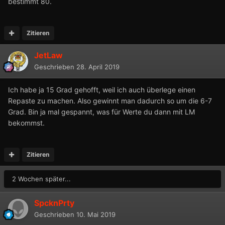
bestimmt 80.
Zitieren
JetLaw
Geschrieben
28. April 2019
Ich habe ja 15 Grad gehofft, weil ich auch überlege einen
Repaste zu machen. Also gewinnt man dadurch so um die 6-7
Grad. Bin ja mal gespannt, was für Werte du dann mit LM
bekommst.
Zitieren
2 Wochen später...
SpcknPrty
Geschrieben
10. Mai 2019