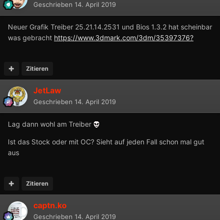
Geschrieben
14. April 2019
Neuer Grafik Treiber 25.21.14.2531 und Bios 1.3.2 hat scheinbar
was gebracht
https://www.3dmark.com/3dm/35397376?
Zitieren
JetLaw
Geschrieben
14. April 2019
Lag dann wohl am Treiber
Ist das Stock oder mit OC? Sieht auf jeden Fall schon mal gut
aus
Zitieren
captn.ko
Geschrieben
14. April 2019