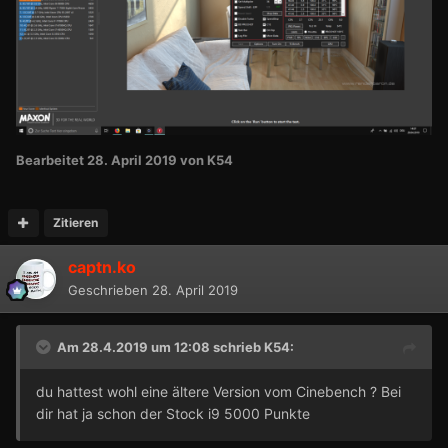
Bearbeitet
28. April 2019
von K54
Zitieren
captn.ko
Geschrieben
28. April 2019
Am 28.4.2019 um 12:08 schrieb
K54
:
du
hattest wohl eine ältere Version vom Cinebench ? Bei
dir hat ja schon d
er Stock i9 5000 Punkte