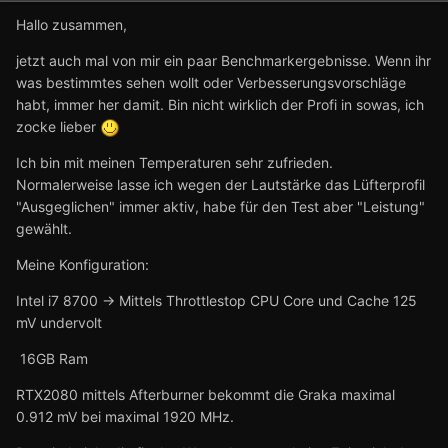
Hallo zusammen,
jetzt auch mal von mir ein paar Benchmarkergebnisse. Wenn ihr
was bestimmtes sehen wollt oder Verbesserungsvorschläge
habt, immer her damit. Bin nicht wirklich der Profi in sowas, ich
zocke lieber
Ich bin mit meinen Temperaturen sehr zufrieden.
Normalerweise lasse ich wegen der Lautstärke das Lüfterprofil
"Ausgeglichen" immer aktiv, habe für den Test aber "Leistung"
gewählt.
Meine Konfiguration:
Intel i7 8700 -> Mittels Throttlestop CPU Core und Cache 125
mV undervolt
16GB Ram
RTX2080 mittels Afterburner bekommt die Graka maximal
0.912 mV bei maximal 1920 MHz.