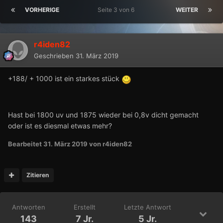
VORHERIGE
Seite 3 von 6
WEITER
r4iden82
Geschrieben
31. März 2019
+188/ + 1000 ist ein starkes stück
Hast bei 1800 uv und 1875 wieder bei 0,8v dicht gemacht
oder ist es diesmal etwas mehr?
Bearbeitet
31. März 2019
von r4iden82
Zitieren
Antworten
Erstellt
Letzte Antwort
143
7 Jr.
5 Jr.