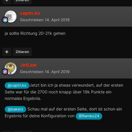
captn.ko
Geschrieben
14. April 2019
ja sollte Richtung 20-21k gehen
Zitieren
JetLaw
Geschrieben
14. April 2019
Jetzt bin ich ja etwas verwundert, auf der ersten
@captn.ko
Seite war für die 2700 noch knapp über 19k Punkte ein
normales Ergebnis.
Schau mal auf der ersten Seite, dort ist schon ein
@bakers
Ergebnis für deine Konfiguration von
@Rambo24