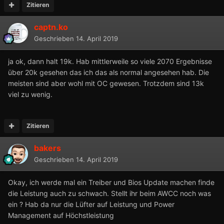
Zitieren
captn.ko
Geschrieben
14. April 2019
ja ok, dann halt 19k. Hab mittlerweile so viele 2070 Ergebnisse
über 20k gesehen das ich das als normal angesehen hab. Die
meisten sind aber wohl mit OC gewesen. Trotzdem sind 13k
viel zu wenig.
Zitieren
bakers
Geschrieben
14. April 2019
Okay, ich werde mal ein Treiber und Bios Update machen finde
die Leistung auch zu schwach. Stellt ihr beim AWCC noch was
ein ? Hab da nur die Lüfter auf Leistung und Power
Management auf Höchstleistung