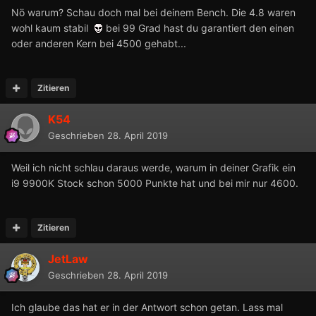
Nö warum? Schau doch mal bei deinem Bench. Die 4.8 waren
wohl kaum stabil
bei 99 Grad hast du garantiert den einen
oder anderen Kern bei 4500 gehabt...
Zitieren
K54
Geschrieben
28. April 2019
Weil ich nicht schlau daraus werde, warum in deiner Grafik ein
i9 9900K Stock schon 5000 Punkte hat und bei mir nur 4600.
Zitieren
JetLaw
Geschrieben
28. April 2019
Ich glaube das hat er in der Antwort schon getan. Lass mal