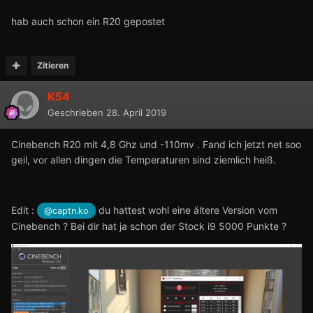
hab auch schon ein R20 gepostet
Zitieren
K54
Geschrieben
28. April 2019
Cinebench R20 mit 4,8 Ghz und -110mv . Fand ich jetzt net soo
geil, vor allen dingen die Temperaturen sind ziemlich heiß.
Edit :
du hattest wohl eine ältere Version vom
@captn.ko
Cinebench ? Bei dir hat ja schon der Stock i9 5000 Punkte ?