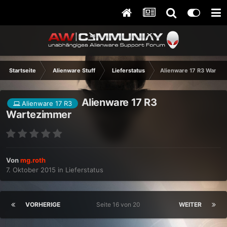
Startseite
Alienware Stuff
Lieferstatus
Alienware 17 R3 Warte
Alienware 17 R3
Alienware 17 R3
Wartezimmer
Von
mg.roth
7. Oktober 2015
in
Lieferstatus
VORHERIGE
Seite 16 von 20
WEITER