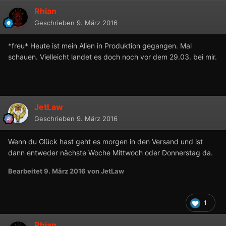
Rhian
Geschrieben
9. März 2016
*freu* Heute ist mein Alien in Produktion gegangen. Mal
schauen. Vielleicht landet es doch noch vor dem 29.03. bei mir.
JetLaw
Geschrieben
9. März 2016
Wenn du Glück hast geht es morgen in den Versand und ist
dann entweder nächste Woche Mittwoch oder Donnerstag da.
Bearbeitet
9. März 2016
von JetLaw
1
Rhian