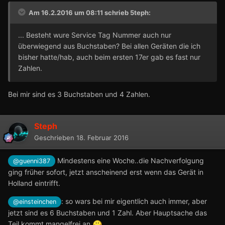
Am 16.2.2016 um 08:11 schrieb
5teph
:
... Besteht wure Service Tag Nummer auch nur
überwiegend aus Buchstaben? Bei allen Geräten die ich
bisher hatte/hab, auch beim ersten 17er gab es fast nur
Zahlen.
Bei mir sind es 3 Buchstaben und 4 Zahlen.
Steph
Geschrieben
18. Februar 2016
Mindestens eine Woche..die Nachverfolgung
@guenni387
ging früher sofort, jetzt anscheinend erst wenn das Gerät in
Holland eintrifft.
: so wars bei mir eigentlich auch immer, aber
@einsteinchen
jetzt sind es 6 Buchstaben und 1 Zahl. Aber Hauptsache das
Teil kommt mangelfrei an