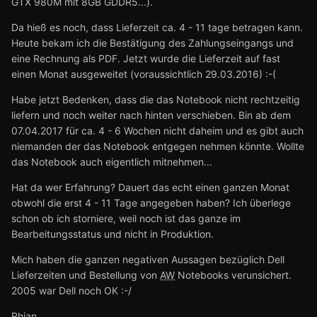
GTX 980M mit 8GB GDDR5...).
Da hieß es noch, dass Lieferzeit ca. 4 - 11 tage betragen kann.
Heute bekam ich die Bestätigung des Zahlungseingangs und
eine Rechnung als PDF. Jetzt wurde die Lieferzeit auf fast
einen Monat ausgeweitet (voraussichtlich 29.03.2016) :-(
Habe jetzt Bedenken, dass die das Notebook nicht rechtzeitig
liefern und noch weiter nach hinten verschieben. Bin ab dem
07.04.2017 für ca. 4 - 6 Wochen nicht daheim und es gibt auch
niemanden der das Notebook entgegen nehmen könnte. Wollte
das Notebook auch eigentlich mitnehmen...
Hat da wer Erfahrung? Dauert das echt einen ganzen Monat
obwohl die erst 4 - 11 Tage angegeben haben? Ich überlege
schon ob ich storniere, weil noch ist das ganze im
Bearbeitungsstatus und nicht in Produktion.
Mich haben die ganzen negativen Aussagen bezüglich Dell
Lieferzeiten und Bestellung von
AW
Notebooks verunsichert.
2005 war Dell noch OK :-/
Rhian