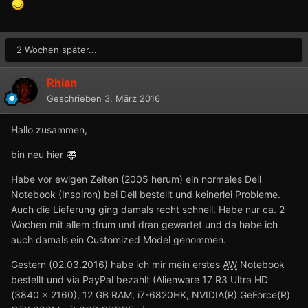
2 Wochen später...
Rhian
Geschrieben
3. März 2016
Hallo zusammen,
bin neu hier
Habe vor ewigen Zeiten (2005 herum) ein normales Dell
Notebook (Inspiron) bei Dell bestellt und keinerlei Probleme.
Auch die Lieferung ging damals recht schnell. Habe nur ca. 2
Wochen mit allem drum und dran gewartet und da habe ich
auch damals ein Customized Model genommen.
Gestern (02.03.2016) habe ich mir mein erstes
AW
Notebook
bestellt und via PayPal bezahlt (Alienware 17 R3 Ultra HD
(3840 x 2160), 12 GB RAM, i7-6820HK, NVIDIA(R) GeForce(R)