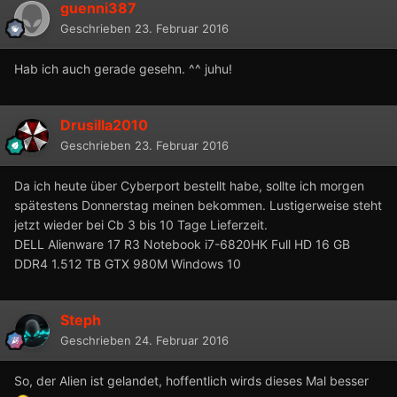
guenni387
Geschrieben
23. Februar 2016
Hab ich auch gerade gesehn. ^^ juhu!
Drusilla2010
Geschrieben
23. Februar 2016
Da ich heute über Cyberport bestellt habe, sollte ich morgen
spätestens Donnerstag meinen bekommen. Lustigerweise steht
jetzt wieder bei Cb 3 bis 10 Tage Lieferzeit.
DELL Alienware 17 R3 Notebook i7-6820HK Full HD
16 GB
DDR4 1.512 TB
GTX 980M Windows 10
Steph
Geschrieben
24. Februar 2016
So, der Alien ist gelandet, hoffentlich wirds dieses Mal besser