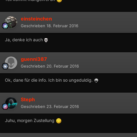
einsteinchen
Geschrieben
18. Februar 2016
Ja, denke ich auch
guenni387
Geschrieben
20. Februar 2016
Ok, dane für die info. Ich bin so ungeduldig.
Steph
Geschrieben
23. Februar 2016
Juhu, morgen Zustellung