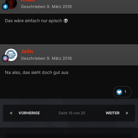
Geschrieben
9. März 2016
Das wäre einfach nur episch
Ja3n
Geschrieben
9. März 2016
Na also, das sieht doch gut aus
1
VORHERIGE
Seite 16 von 20
WEITER