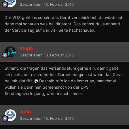
Geschrieben
13. Februar 2016
Der VOS geht los sobald das Gerät verschickt ist, da würde ich
dann mal schauen was bei dir steht. Das kannst du ja anhand
der Service Tag auf der Dell Seite nachschauen.
Steph
Geschrieben
13. Februar 2016
Stimmt, die tragen das Versanddatum gerne ein, damit gebe
ich mich aber nie zufrieden, Garantiebeginn ist wenn das Gerät
bei mir eintrifft.
Deshalb rufe ich da immer an, manchmal
wollen sie dann nen Screenshot von der UPS
Sendungsverfolgung, warum auch immer.
Ja3n
Geschrieben
13. Februar 2016