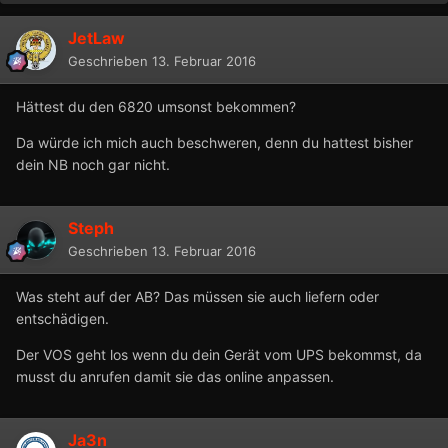
JetLaw
Geschrieben
13. Februar 2016
Hättest du den 6820 umsonst bekommen?
Da würde ich mich auch beschweren, denn du hattest bisher
dein NB noch gar nicht.
Steph
Geschrieben
13. Februar 2016
Was steht auf der AB? Das müssen sie auch liefern oder
entschädigen.
Der VOS geht los wenn du dein Gerät vom UPS bekommst, da
musst du anrufen damit sie das online anpassen.
Ja3n