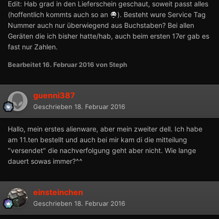
Edit: Hab grad in den Lieferschein geschaut, soweit passt alles
(hoffentlich kommts auch so an
). Besteht wure Service Tag
Nummer auch nur überwiegend aus Buchstaben? Bei allen
Geräten die ich bisher hatte/hab, auch beim ersten 17er gab es
fast nur Zahlen.
Bearbeitet
16. Februar 2016
von 5teph
guenni387
Geschrieben
18. Februar 2016
Hallo, mein erstes alienware, aber mein zweiter dell. Ich habe
am 11.ten bestellt und auch bei mir kam di die mitteilung
"versendet" die nachverfolgung geht aber nicht. Wie lange
dauert sowas immer?^^
einsteinchen
Geschrieben
18. Februar 2016