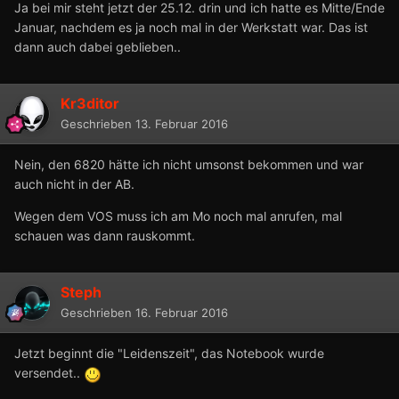
Ja bei mir steht jetzt der 25.12. drin und ich hatte es Mitte/Ende
Januar, nachdem es ja noch mal in der Werkstatt war. Das ist
dann auch dabei geblieben..
Kr3ditor
Geschrieben
13. Februar 2016
Nein, den 6820 hätte ich nicht umsonst bekommen und war
auch nicht in der AB.
Wegen dem VOS muss ich am Mo noch mal anrufen, mal
schauen was dann rauskommt.
Steph
Geschrieben
16. Februar 2016
Jetzt beginnt die "Leidenszeit", das Notebook wurde
versendet..