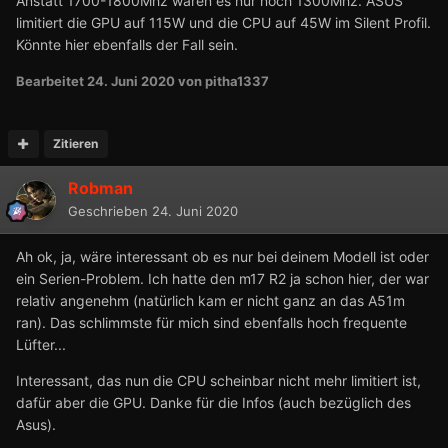
Anstatt 1700-1800Mhz waren es nur noch 1300Mhz. ASUS
limitiert die GPU auf 115W und die CPU auf 45W im Silent Profil.
Könnte hier ebenfalls der Fall sein.
Bearbeitet
24. Juni 2020
von pitha1337
Zitieren
Robman
Geschrieben
24. Juni 2020
Ah ok, ja, wäre interessant ob es nur bei deinem Modell ist oder
ein Serien-Problem. Ich hatte den m17 R2 ja schon hier, der war
relativ angenehm (natürlich kam er nicht ganz an das A51m
ran). Das schlimmste für mich sind ebenfalls hoch frequente
Lüfter...
Interessant, das nun die CPU scheinbar nicht mehr limitiert ist,
dafür aber die GPU. Danke für die Infos (auch bezüglich des
Asus).