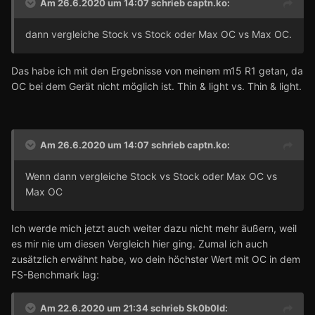
Am 26.6.2020 um 14:07 schrieb
captn.ko
:
dann vergleiche Stock vs Stock oder Max OC vs Max OC.
Das habe ich mit den Ergebnisse von meinem m15 R1 getan, da
OC bei dem Gerät nicht möglich ist. Thin & light vs. Thin & light.
Am 26.6.2020 um 14:07 schrieb
captn.ko
:
Wenn dann vergleiche Stock vs Stock oder Max OC vs
Max OC
Ich werde mich jetzt auch weiter dazu nicht mehr äußern, weil
es mir nie um diesen Vergleich hier ging. Zumal ich auch
zusätzlich erwähnt habe, wo dein höchster Wert mit OC in dem
FS-Benchmark lag:
Am 22.6.2020 um 21:34 schrieb
Sk0b0ld
: