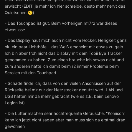
erwischt (EDIT: je mehr ich hier schreibe, desto mehr nervt das
Quietschen
)
🤨
- Das Touchpad ist gut. Beim vorherigen m17r2 war dieses
etwas lose
- Das Display haut mich auch nicht vom Hocker. Helligkeit ganz
ok, ein paar Lichthöfe... das Weiß erscheint mir etwas zu gelb.
Ich bin aber froh nicht das Display mit dem Tobii Eye Tracker
genommen zu haben. Zum einen brauche ich sowas nicht und
zum anderen hatte ich damit beim r2 immer Probleme beim
Scrollen mit den Touchpad.
- Schade finde ich, dass von den vielen Anschlüssen auf der
Rückseite bei mir nur der Netzstecker genutzt wird. LAN und
USB hätten mir da mehr gebracht (wie es z.B. beim Lenovo
Legion ist)
- Die Lüfter machen sehr hochfrequente Geräusche. "Komisch"
kann ich jetzt nicht sagen aber man muss sich da erstmal dran
gewöhnen