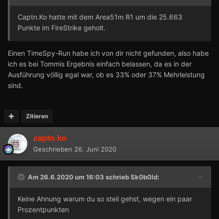
Captn.Ko hatte mit dem Area51m R1 um die 25.663
Punkte im FireStrike geholt.
Einen TimeSpy-Run habe ich von dir nicht gefunden, also habe
ich es bei Tommis Ergebnis einfach belassen, da es in der
Ausführung völlig egal war, ob es 33% oder 37% Mehrleistung
sind.
Zitieren
captn.ko
Geschrieben
26. Juni 2020
Am 26.6.2020 um 16:03 schrieb
Sk0b0ld
:
Keine Ahnung warum du so steil gehst, wegen ein paar
Prozentpunkten