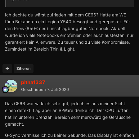
Ich dachte du wärst zufrieden mit dem GE66? Hatte am WE
für'n Bekannten ein Legion Y540 besorgt und gerepastet. Für
den Preis (850€ neu) unschlagbar gutes Notebook. Aktuell
würde ich viele Notebooks empfehlen oder auch austesten, nur
garantiert kein Alienware. Zu teuer und zu viele Kompromisse.
Zumindest im Bereich Thin & Light.
Zitieren
pitha1337
Geschrieben
7. Juli 2020
Das GE66 war wirklich sehr gut, jedoch es aus meiner Sicht
einen defekt. Lag aber an B-Ware denke ich. Der CPU Lüfter
hat im unteren Drehzahl Bereich sehr merkwürdige Geräusche
gemacht.
G-Sync vermisse ich zu keiner Sekunde. Das Display ist einfach