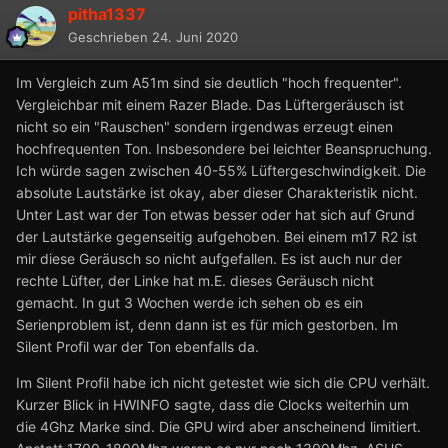
pitha1337
Geschrieben
24. Juni 2020
Im Vergleich zum A51m sind sie deutlich "hoch frequenter".
Vergleichbar mit einem Razer Blade. Das Lüftergeräusch ist
nicht so ein "Rauschen" sondern irgendwas erzeugt einen
hochfrequenten Ton. Insbesondere bei leichter Beanspruchung.
Ich würde sagen zwischen 40-55% Lüftergeschwindigkeit. Die
absolute Lautstärke ist okay, aber dieser Charakteristik nicht.
Unter Last war der Ton etwas besser oder hat sich auf Grund
der Lautstärke gegenseitig aufgehoben. Bei einem m17 R2 ist
mir diese Geräusch so nicht aufgefallen. Es ist auch nur der
rechte Lüfter, der Linke hat m.E. dieses Geräusch nicht
gemacht. In gut 3 Wochen werde ich sehen ob es ein
Serienproblem ist, denn dann ist es für mich gestorben. Im
Silent Profil war der Ton ebenfalls da.
Im Silent Profil habe ich nicht getestet wie sich die CPU verhält.
Kurzer Blick in HWINFO sagte, dass die Clocks weiterhin um
die 4Ghz Marke sind. Die GPU wird aber anscheinend limitiert.