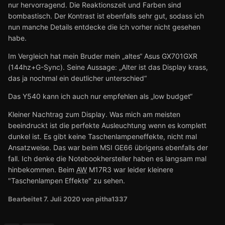
nur hervorragend. Die Reaktionszeit und Farben sind
bombastisch. Der Kontrast ist ebenfalls sehr gut, sodass ich
nun manche Details entdecke die ich vorher nicht gesehen
habe.
Im Vergleich hat mein Bruder mein „altes“ Asus GX701GXR
(144hz+G-Sync). Seine Aussage: „Alter ist das Display krass,
das ja nochmal ein deutlicher unterschied“
Das Y540 kann ich auch nur empfehlen als „low budget“
Kleiner Nachtrag zum Display. Was mich am meisten
beeindruckt ist die perfekte Ausleuchtung wenn es komplett
dunkel ist. Es gibt keine Taschenlampeneffekte, nicht mal
Ansatzweise. Das war beim MSI GE66 übrigens ebenfalls der
fall. Ich denke die Notebookhersteller haben es langsam mal
hinbekommen. Beim
AW
M17R3 war leider kleinere
"Taschenlampen Effekte" zu sehen.
Bearbeitet
7. Juli 2020
von pitha1337