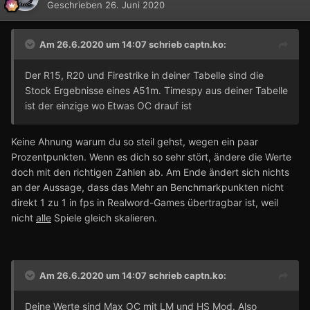
Geschrieben
26. Juni 2020
Am 26.6.2020 um 14:07 schrieb
captn.ko
:
Der R15, R20 und Firestrike in deiner Tabelle sind die
Stock Ergebnisse eines A51m. Timespy aus deiner Tabelle
ist der einzige wo Etwas OC drauf ist
Keine Ahnung warum du so steil gehst, wegen ein paar
Prozentpunkten. Wenn es dich so sehr stört, ändere die Werte
doch mit den richtigen Zahlen ab. Am Ende ändert sich nichts
an der Aussage, dass das Mehr an Benchmarkpunkten nicht
direkt 1 zu 1 in fps in Realword-Games übertragbar ist, weil
nicht
alle
Spiele gleich skalieren.
Am 26.6.2020 um 14:07 schrieb
captn.ko
:
Deine Werte sind Max OC mit LM und HS Mod. Also