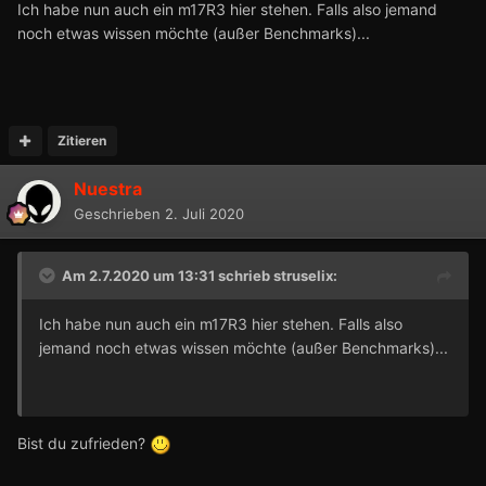
Ich habe nun auch ein m17R3 hier stehen. Falls also jemand
noch etwas wissen möchte (außer Benchmarks)...
Zitieren
Nuestra
Geschrieben
2. Juli 2020
Am 2.7.2020 um 13:31 schrieb
struselix
:
Ich habe nun auch ein m17R3 hier stehen. Falls also
jemand noch etwas wissen möchte (außer Benchmarks)...
Bist du zufrieden?