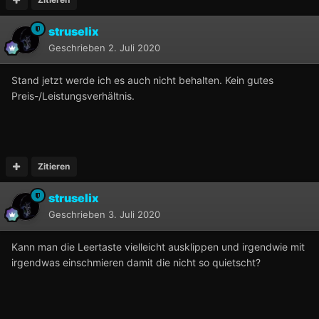
struselix
Geschrieben
2. Juli 2020
Stand jetzt werde ich es auch nicht behalten. Kein gutes
Preis-/Leistungsverhältnis.
Zitieren
struselix
Geschrieben
3. Juli 2020
Kann man die Leertaste vielleicht ausklippen und irgendwie mit
irgendwas einschmieren damit die nicht so quietscht?