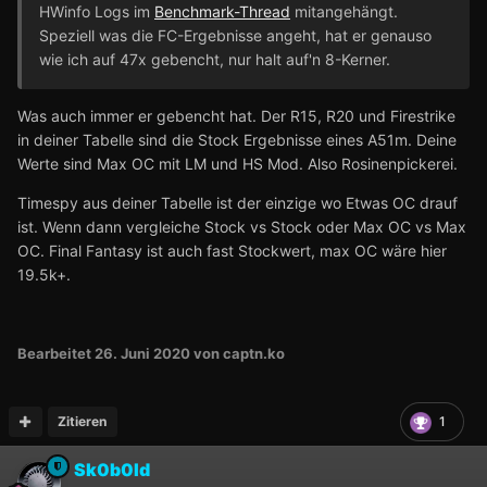
HWinfo Logs im
Benchmark-Thread
mitangehängt.
Speziell was die FC-Ergebnisse angeht, hat er genauso
wie ich auf 47x gebencht, nur halt auf'n 8-Kerner.
Was auch immer er gebencht hat. Der R15, R20 und Firestrike
in deiner Tabelle sind die Stock Ergebnisse eines A51m. Deine
Werte sind Max OC mit LM und HS Mod. Also Rosinenpickerei.
Timespy aus deiner Tabelle ist der einzige wo Etwas OC drauf
ist. Wenn dann vergleiche Stock vs Stock oder Max OC vs Max
OC. Final Fantasy ist auch fast Stockwert, max OC wäre hier
19.5k+.
Bearbeitet
26. Juni 2020
von captn.ko
Zitieren
1
Sk0b0ld