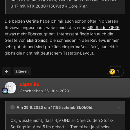
3 17 mit RTX 2080 (150Watt)/ Core i7 an
Die beiden Geräte habe ich mir auch schon öfter in diversen
Reviews angeschaut, wobei mich das neue
MSI Raider GE66
etwas mehr überzeugt hat. Interessant finde ich auch die
Geräte von
Eluktronics
. Die schneiden in den Reviews immer
sehr gut ab und sind preislich einigermaßen "fair", nur leider
gibt's die nicht mit deutschem Tastatur-Layout.
Zitieren
1
captn.ko
Geschrieben
26. Juni 2020
Am 25.6.2020 um 17:55 schrieb
Sk0b0ld
:
Ok, wusste nicht, dass 4,9 GHz all Core zu den Stock-
Settings im Area 51m gehört.... Tommi hat ja all seine