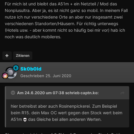
Für mich ist und bleibt das A51m + ein Netzteil / Mod das
Nonplusultra. Aber ja, es ist nicht ganz so mobil. In meinem Fall
nutze ich nur verschiedene Orte an aber nur insgesamt zwei
verschiedenen Standorten/Häusern. Für richtig unterwegs
(Hotels usw. - aber kommt nicht so häufig bei mir vor) hab ich
noch was deutlich mobileres.
Zitieren
Sk0b0ld
Geschrieben
25. Juni 2020
Am 24.6.2020 um 07:38 schrieb
captn.ko
:
hier betreibst aber auch Rosinenpickerei. Zum Beispiel
beim R15. dein Max OC wert gegen den Stock wert beim
A51m
das Gleiche bei allen anderen Werten.