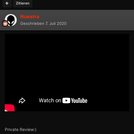
Zitieren
Nuestra
Geschrieben
7. Juli 2020
Private Review:)