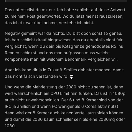
Das unterstellst du mir nur. Ich habe schlicht auf deine Antwort
zu meinem Post geantwortet. Wo du jetzt meinst rauszulesen,
das ich dir war übel nehme, verstehe ich nicht.
Negativ gemeint war da nichts. Du bist doch sonst so genau.
Ich hab schlicht drauf hingewiesen das du ebenfalls nicht fair
vergleichst, wenn du dein bis Kotzgrenze gemoddetes R5 ins
Rennen schickst und das man aufpassen muss welche
Komponente man mit welchem Benchmark vergleichen will.
Aber ich kann dir ja in Zukunft Smilies dahinter machen, damit
das nicht falsch verstanden wird.
Und wenn die Mehrleistung der 2080 nicht zu sehen ist, dann
wird wahrscheinlich ein CPU Limit rein funken. Das ist in 1080p
auch nicht unwahrscheinlich. Der 6 und 8 Kerner sind von der
IPC ja ähnlich und wenn FC weniger als 6 Cores aktiv nutzt
dann wird der 8 Kerner auch keinen Vorteil ausspielen können
und damit die 2080 kaum schneller sein als eine 2080mq oder
1080.