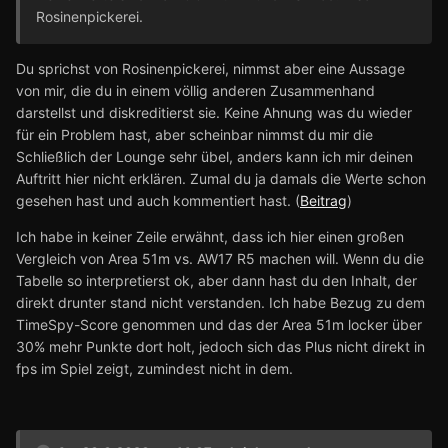
Rosinenpickerei.
Du sprichst von Rosinenpickerei, nimmst aber eine Aussage
von mir, die du in einem völlig anderen Zusammenhand
darstellst und diskreditierst sie. Keine Ahnung was du wieder
für ein Problem hast, aber scheinbar nimmst du mir die
Schließlich der Lounge sehr übel, anders kann ich mir deinen
Auftritt hier nicht erklären. Zumal du ja damals die Werte schon
gesehen hast und auch kommentiert hast. (
Beitrag
)
Ich habe in keiner Zeile erwähnt, dass ich hier einen großen
Vergleich von Area 51m vs. AW17 R5 machen will. Wenn du die
Tabelle so interpretierst ok, aber dann hast du den Inhalt, der
direkt drunter stand nicht verstanden. Ich habe Bezug zu dem
TimeSpy-Score genommen und das der Area 51m locker über
30% mehr Punkte dort holt, jedoch sich das Plus nicht direkt in
fps im Spiel zeigt, zumindest nicht in dem.