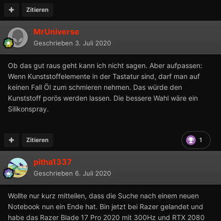
Zitieren
MrUniverse
Geschrieben
3. Juli 2020
Ob das gut raus geht kann ich nicht sagen. Aber aufpassen:
Wenn Kunststoffelemente in der Tastatur sind, darf man auf
keinen Fall Öl zum schmieren nehmen. Das würde den
Kunststoff porös werden lassen. Die bessere Wahl wäre ein
Silikonspray.
Zitieren
1
pitha1337
Geschrieben
6. Juli 2020
Wollte nur kurz mitteilen, dass die Suche nach einem neuen
Notebook nun ein Ende hat. Bin jetzt bei Razer gelandet und
habe das Razer Blade 17 Pro 2020 mit 300Hz und RTX 2080