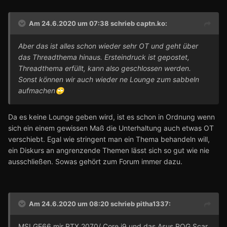
Am 24.6.2020 um 07:38 schrieb
captn.ko
:
Aber das ist alles schon wieder sehr OT und geht über
das Threadthema hinaus. Ersteindruck ist gepostet,
Threadthema erfüllt, kann also geschlossen werden.
Sonst können wir auch wieder ne Lounge zum sabbeln
aufmachen
🙄
Da es keine Lounge geben wird, ist es schon in Ordnung wenn
sich ein einem gewissen Maß die Unterhaltung auch etwas OT
verschiebt. Egal wie stringent man ein Thema behandeln will,
ein Diskurs an angrenzende Themen lässt sich so gut wie nie
ausschließen. Sowas gehört zum Forum immer dazu.
Am 24.6.2020 um 08:20 schrieb
pitha1337
:
MSI GE66 mir RTX 2070/ Core i9 und das Asus ROG Scar