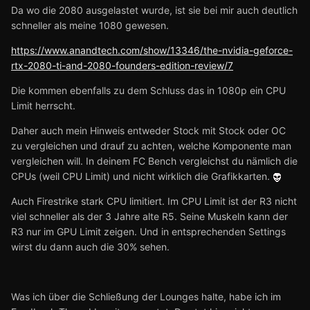
Da wo die 2080 ausgelastet wurde, ist sie bei mir auch deutlich
schneller als meine 1080 gewesen.
https://www.anandtech.com/show/13346/the-nvidia-geforce-
rtx-2080-ti-and-2080-founders-edition-review/7
Die kommen ebenfalls zu dem Schluss das in 1080p ein CPU
Limit herrscht.
Daher auch mein Hinweis entweder Stock mit Stock oder OC
zu vergleichen und drauf zu achten, welche Komponente man
vergleichen will. In deinem FC Bench vergleichst du nämlich die
CPUs (weil CPU Limit) und nicht wirklich die Grafikkarten.
Auch Firestrike stark CPU limitiert. Im CPU Limit ist der R3 nicht
viel schneller als der 3 Jahre alte R5. Seine Muskeln kann der
R3 nur im GPU Limit zeigen. Und in entsprechenden Settings
wirst du dann auch die 30% sehen.
Was ich über die Schließung der Lounges halte, habe ich im