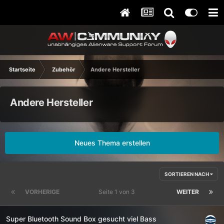
Startseite
Zubehör
Andere Hersteller
Andere Hersteller
Neues Thema erstellen
SORTIEREN NACH
VORHERIGE
Seite 1 von 3
WEITER
Super Bluetooth Sound Box gesucht viel Bass