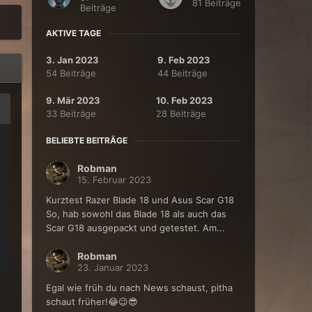
81 Beiträge
Beiträge
AKTIVE TAGE
3. Jan 2023
9. Feb 2023
54 Beiträge
44 Beiträge
9. Mär 2023
10. Feb 2023
33 Beiträge
28 Beiträge
BELIEBTE BEITRÄGE
Robman
15. Februar 2023
Kurztest Razer Blade 18 und Asus Scar G18
So, hab sowohl das Blade 18 als auch das
Scar G18 ausgepackt und getestet. Am...
Robman
23. Januar 2023
Egal wie früh du nach News schaust, pitha
schaut früher!😂😉😎