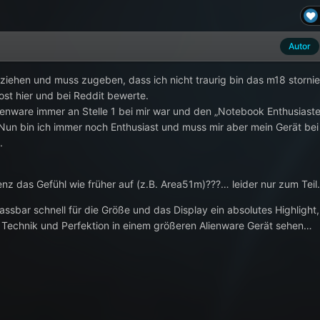
Autor
lziehen und muss zugeben, dass ich nicht traurig bin das m18 stornie
ost hier und bei Reddit bewerte.
lienware immer an Stelle 1 bei mir war und den „Notebook Enthusiaste
. Nun bin ich immer noch Enthusiast und muss mir aber mein Gerät bei
n.
z das Gefühl wie früher auf (z.B. Area51m)???… leider nur zum Teil
fassbar schnell für die Größe und das Display ein absolutes Highlight,
 Technik und Perfektion in einem größeren Alienware Gerät sehen…