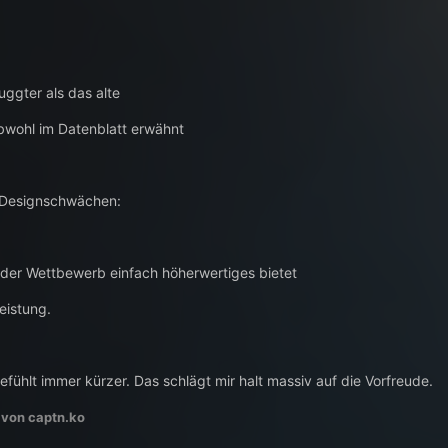
ggter als das alte
obwohl im Datenblatt erwähnt
 Designschwächen:
 der Wettbewerb einfach höherwertiges bietet
eistung.
gefühlt immer kürzer. Das schlägt mir halt massiv auf die Vorfreude.
von captn.ko