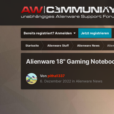
Bereits registriert? Anmelden
Jetzt registrieren
Startseite
Alienware Stuff
Alienware News
Alie
Alienware 18" Gaming Noteb
Von
pitha1337
6. Dezember 2022
in
Alienware News