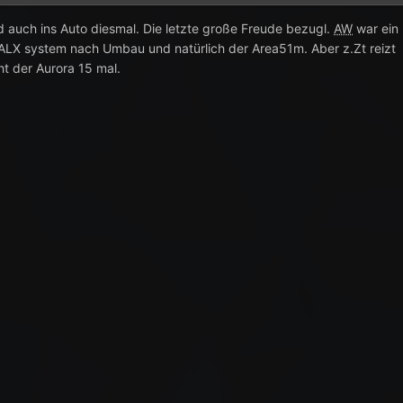
d auch ins Auto diesmal. Die letzte große Freude bezugl.
AW
war ein
ALX system nach Umbau und natürlich der Area51m. Aber z.Zt reizt
cht der Aurora 15 mal.