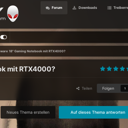
Forum
Downloads
Treiberr
nware 18" Gaming Notebook mit RTX4000?
ook mit RTX4000?
Teilen
Folgen
1
Neues Thema erstellen
Auf dieses Thema antworten